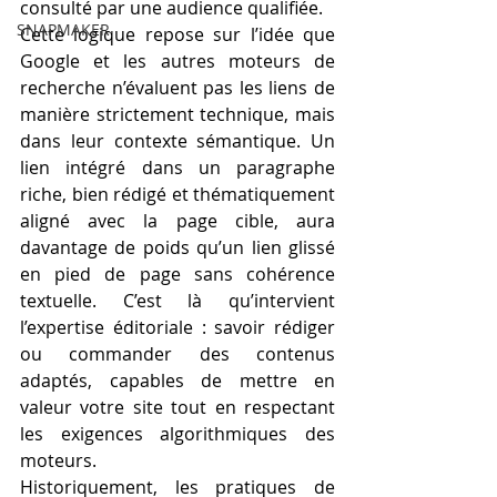
consulté par une audience qualifiée.
SNAPMAKER
Cette logique repose sur l’idée que 
Google et les autres moteurs de 
recherche n’évaluent pas les liens de 
manière strictement technique, mais 
dans leur contexte sémantique. Un 
lien intégré dans un paragraphe 
riche, bien rédigé et thématiquement 
aligné avec la page cible, aura 
davantage de poids qu’un lien glissé 
en pied de page sans cohérence 
textuelle. C’est là qu’intervient 
l’expertise éditoriale : savoir rédiger 
ou commander des contenus 
adaptés, capables de mettre en 
valeur votre site tout en respectant 
les exigences algorithmiques des 
moteurs.
Historiquement, les pratiques de 