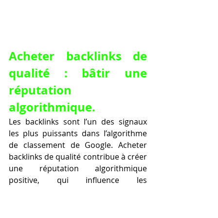
Acheter backlinks de 
qualité : bâtir une 
réputation 
algorithmique.
Les backlinks sont l’un des signaux 
les plus puissants dans l’algorithme 
de classement de Google. Acheter 
backlinks de qualité contribue à créer 
une réputation algorithmique 
positive, qui influence les 
classements à moyen et long terme. 
Ce travail invisible aux yeux des 
visiteurs est pourtant crucial pour la 