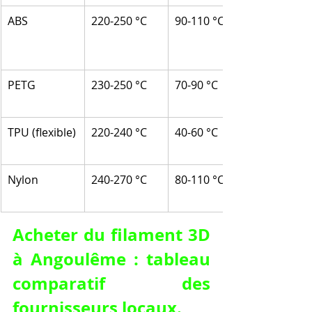
ABS
220-250 °C
90-110 °C
PETG
230-250 °C
70-90 °C
TPU (flexible)
220-240 °C
40-60 °C
Nylon
240-270 °C
80-110 °C
Acheter du filament 3D 
à Angoulême : tableau 
comparatif des 
fournisseurs locaux.