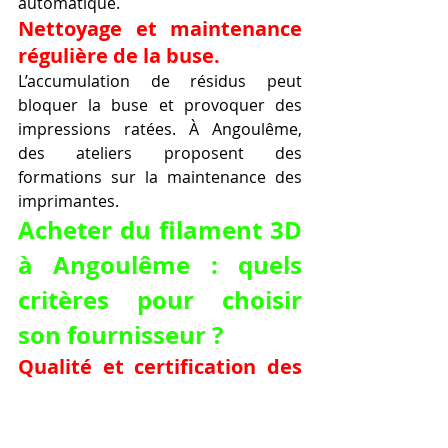
automatique.
Nettoyage et maintenance 
régulière de la buse.
L’accumulation de résidus peut 
bloquer la buse et provoquer des 
impressions ratées. À Angoulême, 
des ateliers proposent des 
formations sur la maintenance des 
imprimantes.
Acheter du filament 3D 
à Angoulême : quels 
critères pour choisir 
son fournisseur ?
Qualité et certification des 
filaments.
Privilégiez les fournisseurs qui 
garantissent la qualité avec des 