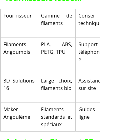
Fournisseur
Gamme de 
Conseil 
filaments
technique
Filaments 
PLA, ABS, 
Support 
Angoumois
PETG, TPU
téléphoniqu
e
3D Solutions 
Large choix, 
Assistance 
16
filaments bio
sur site
Maker 
Filaments 
Guides en 
Angoulême
standards et 
ligne
spéciaux