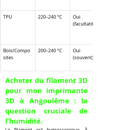
TPU
220–240 °C
Oui 
(facultatif)
Bois/Compo
200–240 °C
Oui 
sites
(souvent)
Acheter du filament 3D 
pour mon imprimante 
3D à Angoulême : la 
question cruciale de 
l'humidité.
Le filament est hygroscopique. À 