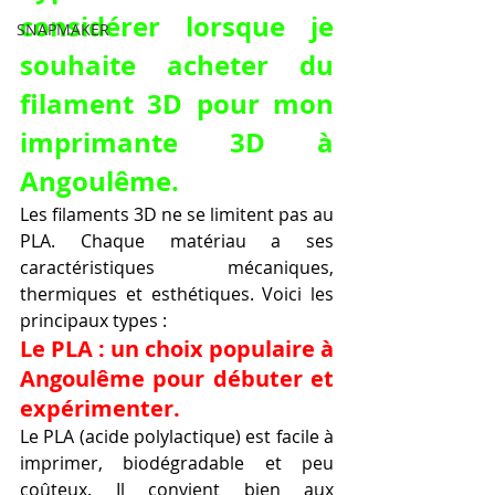
considérer lorsque je 
SNAPMAKER
souhaite acheter du 
filament 3D pour mon 
imprimante 3D à 
Angoulême.
Les filaments 3D ne se limitent pas au 
PLA. Chaque matériau a ses 
caractéristiques mécaniques, 
thermiques et esthétiques. Voici les 
principaux types :
Le PLA : un choix populaire à 
Angoulême pour débuter et 
expérimenter.
Le PLA (acide polylactique) est facile à 
imprimer, biodégradable et peu 
coûteux. Il convient bien aux 