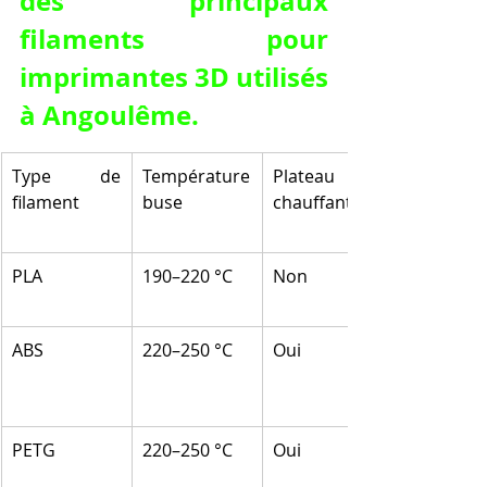
des principaux 
filaments pour 
imprimantes 3D utilisés 
à Angoulême.
Type de 
Température 
Plateau 
filament
buse
chauffant
PLA
190–220 °C
Non
ABS
220–250 °C
Oui
PETG
220–250 °C
Oui