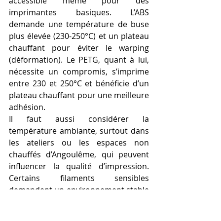
accessible même pour des 
imprimantes basiques. L’ABS 
demande une température de buse 
plus élevée (230-250°C) et un plateau 
chauffant pour éviter le warping 
(déformation). Le PETG, quant à lui, 
nécessite un compromis, s’imprime 
entre 230 et 250°C et bénéficie d’un 
plateau chauffant pour une meilleure 
adhésion.
Il faut aussi considérer la 
température ambiante, surtout dans 
les ateliers ou les espaces non 
chauffés d’Angoulême, qui peuvent 
influencer la qualité d’impression. 
Certains filaments sensibles 
demandent un environnement stable 
et fermé (boîte à filament chauffée).
Acheter du filament 3D 