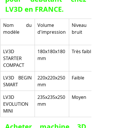
LV3D en FRANCE.
Nom du 
Volume 
Niveau de 
modèle
d'impression
bruit
LV3D 
180x180x180 
Très faible
STARTER 
mm
COMPACT
LV3D BEGIN 
220x220x250 
Faible
SMART
mm
LV3D 
235x235x250 
Moyen
EVOLUTION 
mm
MINI
Acheter machine 3D 