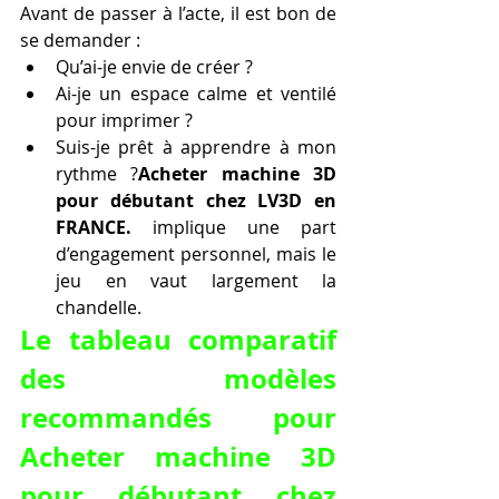
Avant de passer à l’acte, il est bon de 
se demander :
Qu’ai-je envie de créer ?
Ai-je un espace calme et ventilé 
pour imprimer ?
Suis-je prêt à apprendre à mon 
rythme ?
Acheter machine 3D 
pour débutant chez LV3D en 
FRANCE.
 implique une part 
d’engagement personnel, mais le 
jeu en vaut largement la 
chandelle.
Le tableau comparatif 
des modèles 
recommandés pour 
Acheter machine 3D 
pour débutant chez 