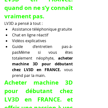
quand on ne s’y connaît 
vraiment pas.
LV3D a pensé à tout :
Assistance téléphonique gratuite
Chat en ligne réactif
Vidéos explicatives
Guide d’entretien pas-à-
pasMême si vous êtes 
totalement néophyte, 
acheter 
machine 3D pour débutant 
chez LV3D en FRANCE.
 vous 
prend par la main.
Acheter machine 3D 
pour débutant chez 
LV3D en FRANCE. et 
offrir une passion à vos 