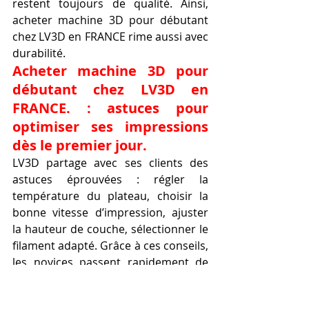
restent toujours de qualité. Ainsi, 
acheter machine 3D pour débutant 
chez LV3D en FRANCE rime aussi avec 
durabilité.
Acheter machine 3D pour 
débutant chez LV3D en 
FRANCE. : astuces pour 
optimiser ses impressions 
dès le premier jour.
LV3D partage avec ses clients des 
astuces éprouvées : régler la 
température du plateau, choisir la 
bonne vitesse d’impression, ajuster 
la hauteur de couche, sélectionner le 
filament adapté. Grâce à ces conseils, 
les novices passent rapidement de 
l’impression basique à des projets 
ambitieux sans frustration.