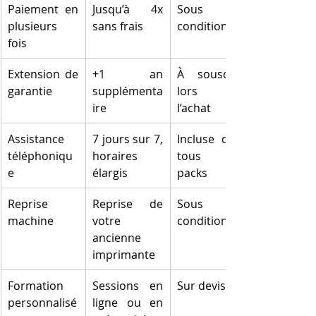
Paiement en 
Jusqu’à 4x 
Sous 
plusieurs 
sans frais
conditions
fois
Extension de 
+1 an 
À souscrire 
garantie
supplémenta
lors de 
ire
l’achat
Assistance 
7 jours sur 7, 
Incluse dans 
téléphoniqu
horaires 
tous les 
e
élargis
packs
Reprise 
Reprise de 
Sous 
machine
votre 
conditions
ancienne 
imprimante
Formation 
Sessions en 
Sur devis
personnalisé
ligne ou en 