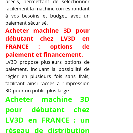
précis, permettant de sélectionner 
facilement la machine correspondant 
à vos besoins et budget, avec un 
paiement sécurisé.
Acheter machine 3D pour 
débutant chez LV3D en 
FRANCE : options de 
paiement et financement.
LV3D propose plusieurs options de 
paiement, incluant la possibilité de 
régler en plusieurs fois sans frais, 
facilitant ainsi l’accès à l’impression 
3D pour un public plus large.
Acheter machine 3D 
pour débutant chez 
LV3D en FRANCE : un 
réseau de distribution 