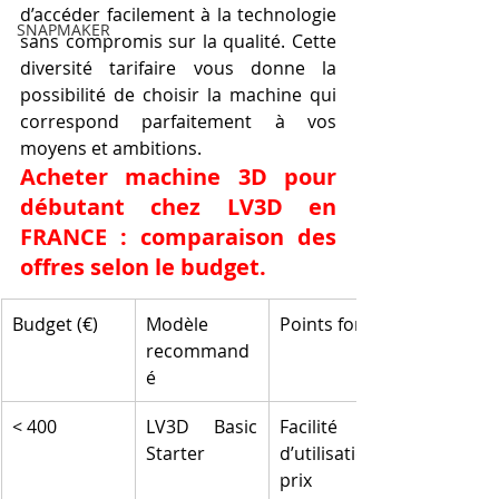
d’accéder facilement à la technologie 
SNAPMAKER
sans compromis sur la qualité. Cette 
diversité tarifaire vous donne la 
possibilité de choisir la machine qui 
correspond parfaitement à vos 
moyens et ambitions.
Acheter machine 3D pour 
débutant chez LV3D en 
FRANCE : comparaison des 
offres selon le budget.
Budget (€)
Modèle 
Points forts
recommand
é
< 400
LV3D Basic 
Facilité 
Starter
d’utilisation, 
prix 