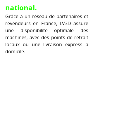
national.
Grâce à un réseau de partenaires et 
revendeurs en France, LV3D assure 
une disponibilité optimale des 
machines, avec des points de retrait 
locaux ou une livraison express à 
domicile.