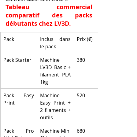
Tableau commercial 
comparatif des packs 
débutants chez LV3D.
Pack
Inclus dans 
Prix (€)
le pack
Pack Starter
Machine 
380
LV3D Basic + 
filament PLA 
1kg
Pack Easy 
Machine 
520
Print
Easy Print + 
2 filaments + 
outils
Pack Pro 
Machine Mini 
680