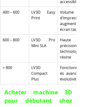
accessible
400 – 600
LV3D Easy 
Volume 
Print
d’impression 
augmenté, 
écran tactile
600 – 800
LV3D Pro 
Haute 
Mini SLA
précision, 
technologie 
résine
> 800
LV3D 
Fonctionnalit
Compact 
és avancées, 
Plus
évolutivité
Acheter machine 3D 
pour débutant chez 