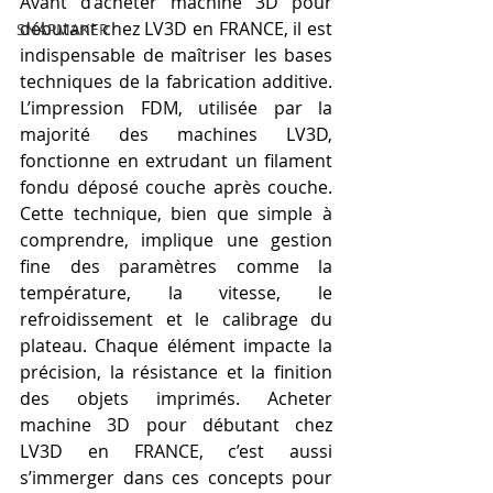
Avant d’acheter machine 3D pour 
débutant chez LV3D en FRANCE, il est 
SNAPMAKER
indispensable de maîtriser les bases 
techniques de la fabrication additive. 
L’impression FDM, utilisée par la 
majorité des machines LV3D, 
fonctionne en extrudant un filament 
fondu déposé couche après couche. 
Cette technique, bien que simple à 
comprendre, implique une gestion 
fine des paramètres comme la 
température, la vitesse, le 
refroidissement et le calibrage du 
plateau. Chaque élément impacte la 
précision, la résistance et la finition 
des objets imprimés. Acheter 
machine 3D pour débutant chez 
LV3D en FRANCE, c’est aussi 
s’immerger dans ces concepts pour 