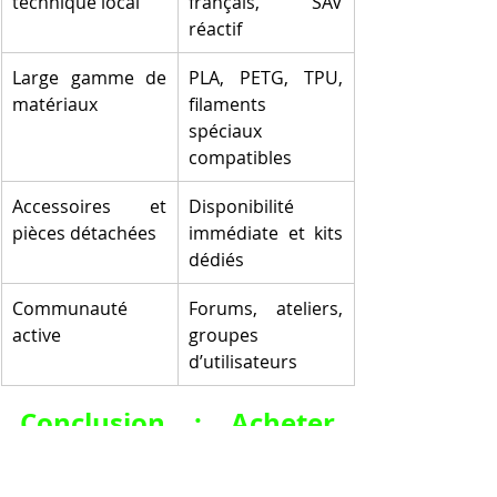
technique local
français, SAV 
réactif
Large gamme de 
PLA, PETG, TPU, 
matériaux
filaments 
spéciaux 
compatibles
Accessoires et 
Disponibilité 
pièces détachées
immédiate et kits 
dédiés
Communauté 
Forums, ateliers, 
active
groupes 
d’utilisateurs
Conclusion : Acheter 
machine 3D pour 