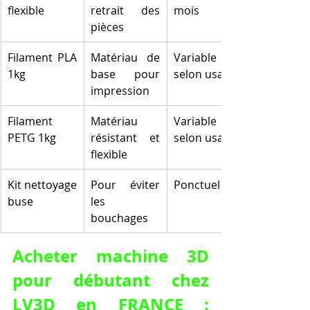
flexible
retrait des 
mois
pièces
Filament PLA 
Matériau de 
Variable 
1kg
base pour 
selon usage
impression
Filament 
Matériau 
Variable 
PETG 1kg
résistant et 
selon usage
flexible
Kit nettoyage 
Pour éviter 
Ponctuel
buse
les 
bouchages
Acheter machine 3D 
pour débutant chez 
LV3D en FRANCE : 