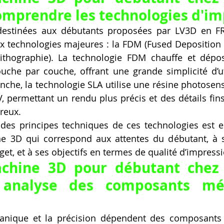
omprendre les technologies d'im
estinées aux débutants proposées par LV3D en FRA
 technologies majeures : la FDM (Fused Deposition M
lithographie). La technologie FDM chauffe et dépos
che par couche, offrant une grande simplicité d’uti
anche, la technologie SLA utilise une résine photosens
, permettant un rendu plus précis et des détails fins
ureux.
es principes techniques de ces technologies est es
e 3D qui correspond aux attentes du débutant, à se
et, et à ses objectifs en termes de qualité d’impress
chine 3D pour débutant chez 
 analyse des composants méc
anique et la précision dépendent des composants i