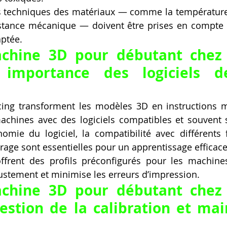
s techniques des matériaux — comme la température d
sistance mécanique — doivent être prises en compte p
ptée.
chine 3D pour débutant chez 
importance des logiciels de 
licing transforment les modèles 3D en instructions 
hines avec des logiciels compatibles et souvent si
nomie du logiciel, la compatibilité avec différents f
age sont essentielles pour un apprentissage efficace
 offrent des profils préconfigurés pour les machine
justement et minimise les erreurs d’impression.
chine 3D pour débutant chez 
estion de la calibration et mai