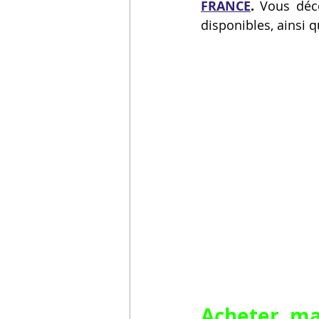
FRANCE
.
 Vous déc
Vidéos sur l'impression 3D,
disponibles, ainsi
Formation impresssion 3D
Acheter ma