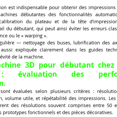
ion est indispensable pour obtenir des impressions 
achines débutantes des fonctionnalités automat
libration du plateau et de la tête d’impression. 
il du débutant, qui peut ainsi éviter les erreurs cl
ce ou le « warping ».
lière — nettoyage des buses, lubrification des axes
aussi expliquée clairement dans les guides techni
gévité de la machine.
chine 3D pour débutant chez 
: évaluation des perfor
n.
ont évaluées selon plusieurs critères : résolutio
n, volume utile, et répétabilité des impressions. Le
rent des résolutions souvent comprises entre 50 et
s prototypes fonctionnels et des pièces décoratives.