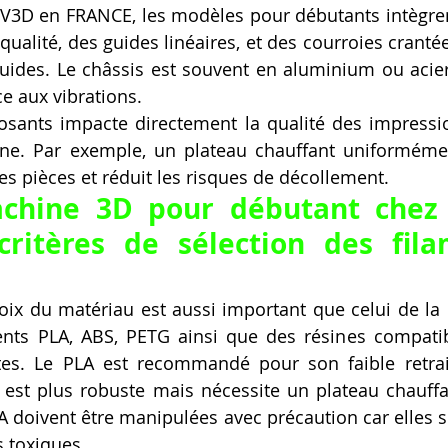
V3D en FRANCE, les modèles pour débutants intègren
qualité, des guides linéaires, et des courroies cranté
ides. Le châssis est souvent en aluminium ou acier,
ce aux vibrations.
sants impacte directement la qualité des impressio
ine. Par exemple, un plateau chauffant uniforméme
 pièces et réduit les risques de décollement.
chine 3D pour débutant chez 
critères de sélection des fila
oix du matériau est aussi important que celui de la
nts PLA, ABS, PETG ainsi que des résines compatibl
s. Le PLA est recommandé pour son faible retrait e
 est plus robuste mais nécessite un plateau chauffa
A doivent être manipulées avec précaution car elles so
s toxiques.