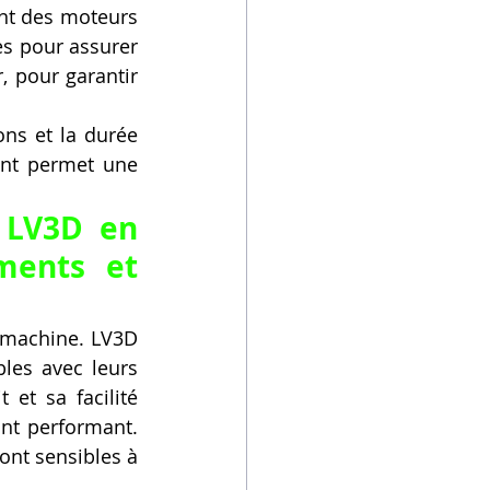
t des moteurs 
es pour assurer 
 pour garantir 
ns et la durée 
nt permet une 
LV3D en 
ments et 
 machine. LV3D 
es avec leurs 
t sa facilité 
nt performant. 
nt sensibles à 