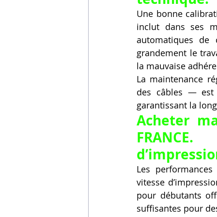
Une bonne calibrat
inclut dans ses m
automatiques de ca
grandement le trava
la mauvaise adhéren
La maintenance régu
des câbles — est 
garantissant la lon
Acheter ma
FRANCE. 
d’impressio
Les performances s
vitesse d’impressio
pour débutants off
suffisantes pour de