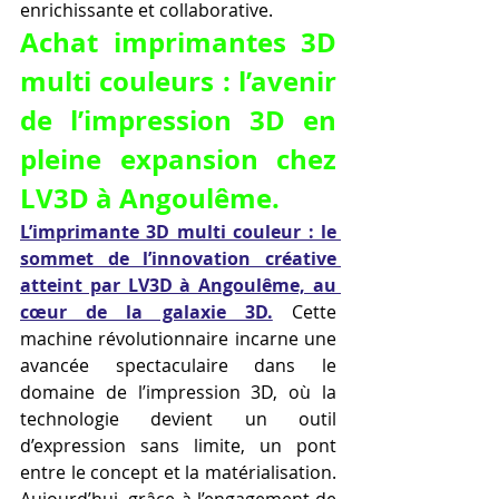
enrichissante et collaborative.
Achat imprimantes 3D 
multi couleurs : l’avenir 
de l’impression 3D en 
pleine expansion chez 
LV3D à Angoulême.
L’imprimante 3D multi couleur : le 
sommet de l’innovation créative 
atteint par LV3D à Angoulême, au 
cœur de la galaxie 3D.
 Cette 
machine révolutionnaire incarne une 
avancée spectaculaire dans le 
domaine de l’impression 3D, où la 
technologie devient un outil 
d’expression sans limite, un pont 
entre le concept et la matérialisation. 
Aujourd’hui, grâce à l’engagement de 