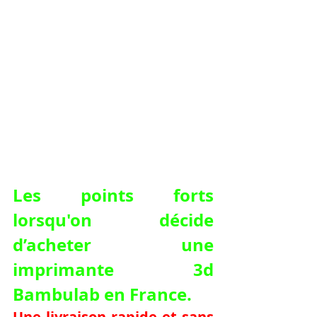
Les points forts 
lorsqu'on décide 
d’acheter une 
imprimante 3d 
Bambulab en France.
Une livraison rapide et sans 