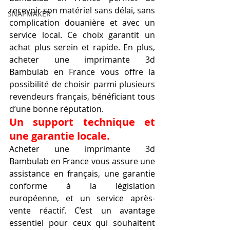
recevoir son matériel sans délai, sans 
SNAPMAKER
complication douanière et avec un 
service local. Ce choix garantit un 
achat plus serein et rapide. En plus, 
acheter une imprimante 3d 
Bambulab en France vous offre la 
possibilité de choisir parmi plusieurs 
revendeurs français, bénéficiant tous 
d’une bonne réputation.
Un support technique et 
une garantie locale.
Acheter une imprimante 3d 
Bambulab en France vous assure une 
assistance en français, une garantie 
conforme à la législation 
européenne, et un service après-
vente réactif. C’est un avantage 
essentiel pour ceux qui souhaitent 