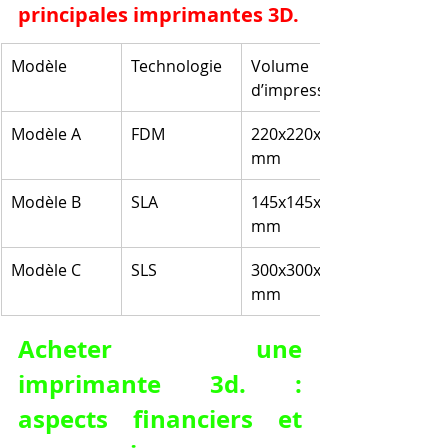
principales imprimantes 3D.
Modèle
Technologie
Volume 
d’impression
Modèle A
FDM
220x220x250 
mm
Modèle B
SLA
145x145x175 
mm
Modèle C
SLS
300x300x300 
mm
Acheter une 
imprimante 3d. : 
aspects financiers et 