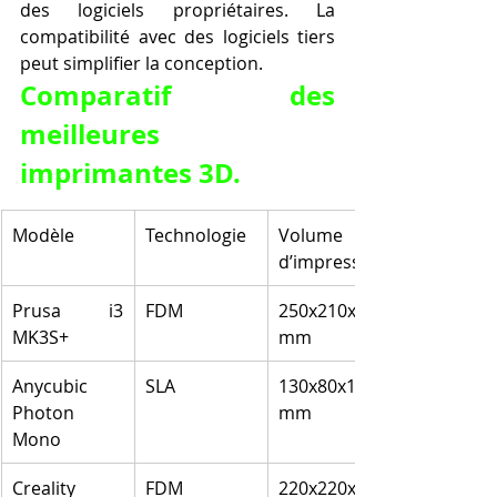
des logiciels propriétaires. La 
compatibilité avec des logiciels tiers 
peut simplifier la conception.
Comparatif des 
meilleures 
imprimantes 3D.
Modèle
Technologie
Volume 
d’impression
Prusa i3 
FDM
250x210x210 
MK3S+
mm
Anycubic 
SLA
130x80x165 
Photon 
mm
Mono
Creality 
FDM
220x220x250 