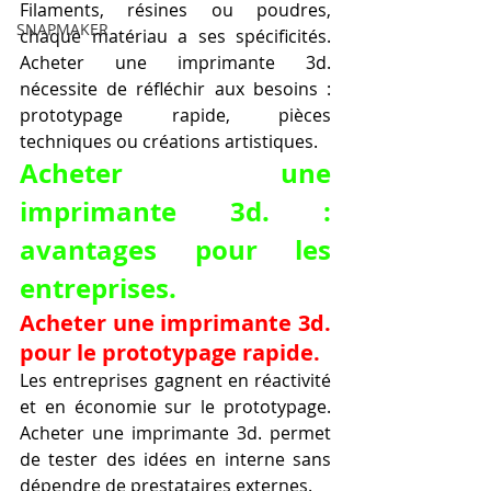
Filaments, résines ou poudres, 
SNAPMAKER
chaque matériau a ses spécificités. 
Acheter une imprimante 3d. 
nécessite de réfléchir aux besoins : 
prototypage rapide, pièces 
techniques ou créations artistiques.
Acheter une 
imprimante 3d. : 
avantages pour les 
entreprises.
Acheter une imprimante 3d. 
pour le prototypage rapide.
Les entreprises gagnent en réactivité 
et en économie sur le prototypage. 
Acheter une imprimante 3d. permet 
de tester des idées en interne sans 
dépendre de prestataires externes.