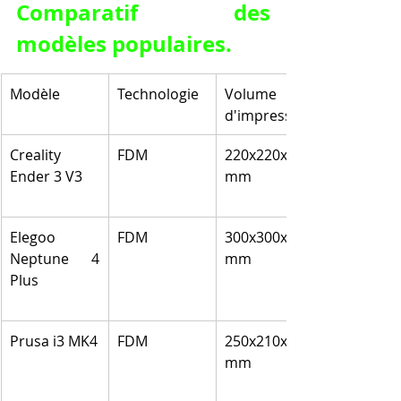
Comparatif des 
modèles populaires.
Modèle
Technologie
Volume 
d'impression
Creality 
FDM
220x220x250 
Ender 3 V3
mm
Elegoo 
FDM
300x300x350 
Neptune 4 
mm
Plus
Prusa i3 MK4
FDM
250x210x210 
mm