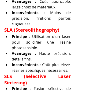
Avantages
 : Coût abordable, 
large choix de matériaux.
Inconvénients
 : Moins de 
précision, finitions parfois 
rugueuses.
SLA (Stereolithography)
Principe
 : Utilisation d'un laser 
pour solidifier une résine 
photosensible.
Avantages
 : Haute précision, 
détails fins.
Inconvénients
 : Coût plus élevé, 
résines spécifiques nécessaires.
SLS (Selective Laser 
Sintering)
Principe
 : Fusion sélective de 
poudres polymères à l'aide d'un 
laser.