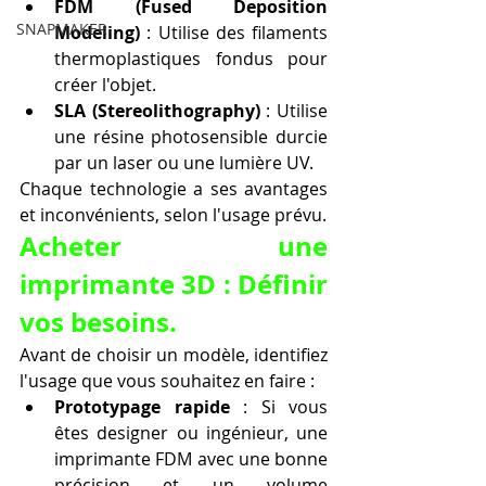
FDM (Fused Deposition 
SNAPMAKER
Modeling)
 : Utilise des filaments 
thermoplastiques fondus pour 
créer l'objet.
SLA (Stereolithography)
 : Utilise 
une résine photosensible durcie 
par un laser ou une lumière UV.
Chaque technologie a ses avantages 
et inconvénients, selon l'usage prévu.
Acheter une 
imprimante 3D : Définir 
vos besoins.
Avant de choisir un modèle, identifiez 
l'usage que vous souhaitez en faire :
Prototypage rapide
 : Si vous 
êtes designer ou ingénieur, une 
imprimante FDM avec une bonne 
précision et un volume 