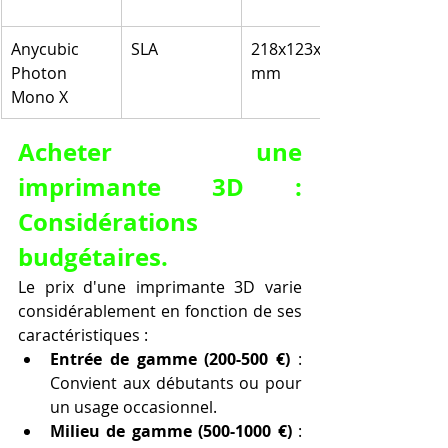
Anycubic 
SLA
218x123x235 
Photon 
mm
Mono X
Acheter une 
imprimante 3D : 
Considérations 
budgétaires.
Le prix d'une imprimante 3D varie 
considérablement en fonction de ses 
caractéristiques :
Entrée de gamme (200-500 €)
 : 
Convient aux débutants ou pour 
un usage occasionnel.
Milieu de gamme (500-1000 €)
 : 