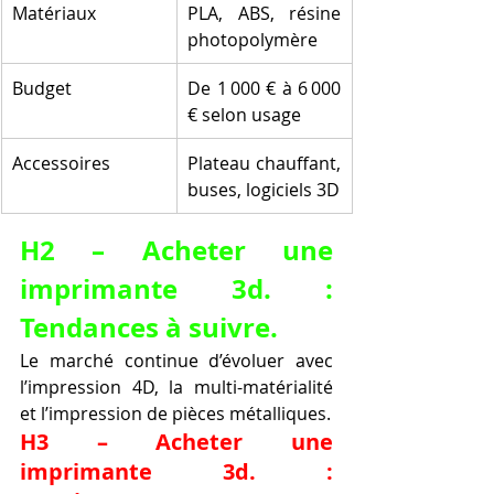
Matériaux
PLA, ABS, résine 
photopolymère
Budget
De 1 000 € à 6 000 
€ selon usage
Accessoires
Plateau chauffant, 
buses, logiciels 3D
H2 – Acheter une 
imprimante 3d. : 
Tendances à suivre.
Le marché continue d’évoluer avec 
l’impression 4D, la multi-matérialité 
et l’impression de pièces métalliques.
H3 – Acheter une 
imprimante 3d. : 