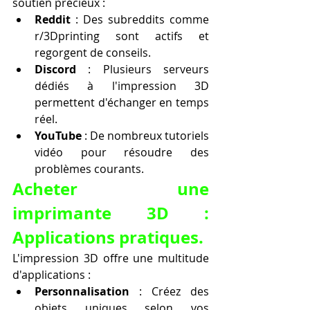
soutien précieux :
Reddit
 : Des subreddits comme 
r/3Dprinting sont actifs et 
regorgent de conseils.
Discord
 : Plusieurs serveurs 
dédiés à l'impression 3D 
permettent d'échanger en temps 
réel.
YouTube
 : De nombreux tutoriels 
vidéo pour résoudre des 
problèmes courants.
Acheter une 
imprimante 3D : 
Applications pratiques.
L'impression 3D offre une multitude 
d'applications :
Personnalisation
 : Créez des 
objets uniques selon vos 