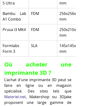
5 Ultra
mm
Bambu Lab 
FDM
256x256x256 
A1 Combo
mm
Prusa i3 MK4
FDM
250x210x210 
mm
Formlabs 
SLA
145x145x185 
Form 3
mm
Où acheter une 
imprimante 3D ?
L'achat d'une imprimante 3D peut se 
faire en ligne ou en magasin 
spécialisé. Des sites tels que 
Materiel.net
, Makershop ou 3DJake 
proposent une large gamme de 