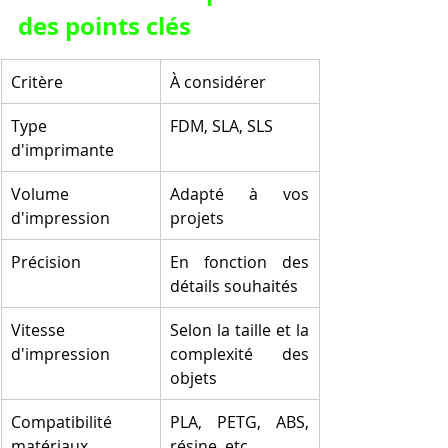
des points clés
Critère
À considérer
Type 
FDM, SLA, SLS
d'imprimante
Volume 
Adapté à vos 
d'impression
projets
Précision
En fonction des 
détails souhaités
Vitesse 
Selon la taille et la 
d'impression
complexité des 
objets
Compatibilité 
PLA, PETG, ABS, 
matériaux
résine, etc.