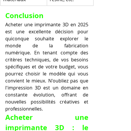
Conclusion
Acheter une imprimante 3D en 2025 
est une excellente décision pour 
quiconque souhaite explorer le 
monde de la fabrication 
numérique. En tenant compte des 
critères techniques, de vos besoins 
spécifiques et de votre budget, vous 
pourrez choisir le modèle qui vous 
convient le mieux. N'oubliez pas que 
l'impression 3D est un domaine en 
constante évolution, offrant de 
nouvelles possibilités créatives et 
professionnelles.
Acheter une 
imprimante 3D : le 