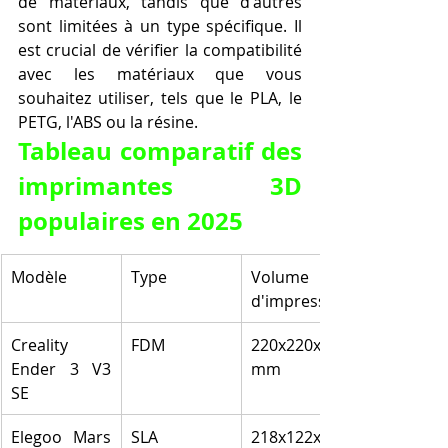
de matériaux, tandis que d'autres 
sont limitées à un type spécifique. Il 
est crucial de vérifier la compatibilité 
avec les matériaux que vous 
souhaitez utiliser, tels que le PLA, le 
PETG, l'ABS ou la résine.
Tableau comparatif des 
imprimantes 3D 
populaires en 2025
Modèle
Type
Volume 
d'impression
Creality 
FDM
220x220x250 
Ender 3 V3 
mm
SE
Elegoo Mars 
SLA
218x122x220 