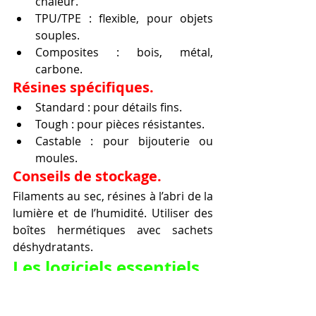
chaleur.
TPU/TPE : flexible, pour objets 
souples.
Composites : bois, métal, 
carbone.
Résines spécifiques.
Standard : pour détails fins.
Tough : pour pièces résistantes.
Castable : pour bijouterie ou 
moules.
Conseils de stockage.
Filaments au sec, résines à l’abri de la 
lumière et de l’humidité. Utiliser des 
boîtes hermétiques avec sachets 
déshydratants.
Les logiciels essentiels.
Modélisation 3D.
Tinkercad : débutants.