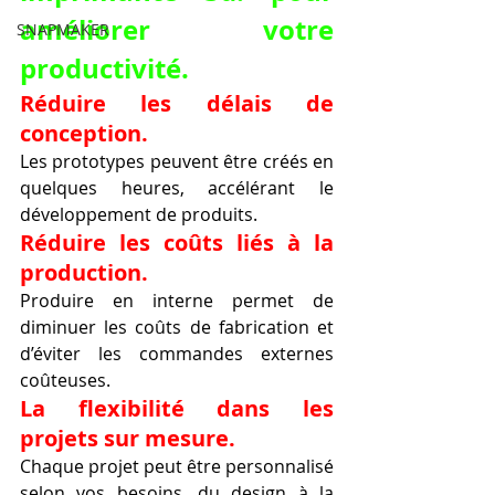
améliorer votre 
SNAPMAKER
productivité.
Réduire les délais de 
conception.
Les prototypes peuvent être créés en 
quelques heures, accélérant le 
développement de produits.
Réduire les coûts liés à la 
production.
Produire en interne permet de 
diminuer les coûts de fabrication et 
d’éviter les commandes externes 
coûteuses.
La flexibilité dans les 
projets sur mesure.
Chaque projet peut être personnalisé 
selon vos besoins, du design à la 