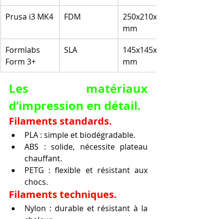
Prusa i3 MK4
FDM
250x210x210 
mm
Formlabs 
SLA
145x145x185 
Form 3+
mm
Les matériaux 
d’impression en détail.
Filaments standards.
PLA : simple et biodégradable.
ABS : solide, nécessite plateau 
chauffant.
PETG : flexible et résistant aux 
chocs.
Filaments techniques.
Nylon : durable et résistant à la 