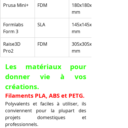
Prusa Mini+
FDM
180x180x180 
mm
Formlabs 
SLA
145x145x185 
Form 3
mm
Raise3D 
FDM
305x305x605 
Pro2
mm
Les matériaux pour 
donner vie à vos 
créations.
Filaments PLA, ABS et PETG.
Polyvalents et faciles à utiliser, ils 
conviennent pour la plupart des 
projets domestiques et 
professionnels.