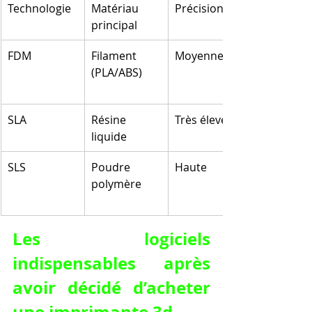
Technologie
Matériau 
Précision
principal
FDM
Filament 
Moyenne
(PLA/ABS)
SLA
Résine 
Très élevée
liquide
SLS
Poudre 
Haute
polymère
Les logiciels 
indispensables après 
avoir décidé d’acheter 
une imprimante 3d.