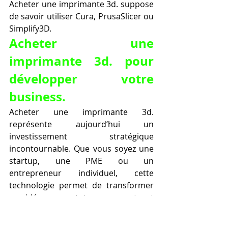
Acheter une imprimante 3d. suppose 
de savoir utiliser Cura, PrusaSlicer ou 
Simplify3D.
Acheter une 
imprimante 3d. pour 
développer votre 
business.
Acheter une imprimante 3d. 
représente aujourd’hui un 
investissement stratégique 
incontournable. Que vous soyez une 
startup, une PME ou un 
entrepreneur individuel, cette 
technologie permet de transformer 
vos idées en prototypes concrets, et 
vos prototypes en produits 
vendables. L’impression 3D ne se 