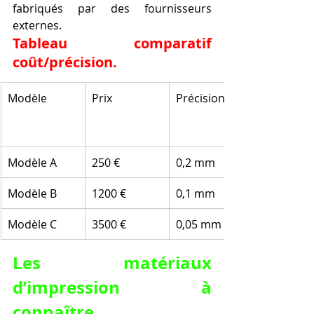
fabriqués par des fournisseurs 
externes.
Tableau comparatif 
coût/précision.
Modèle
Prix
Précision
Modèle A
250 €
0,2 mm
Modèle B
1200 €
0,1 mm
Modèle C
3500 €
0,05 mm
Les matériaux 
d’impression à 
connaître.