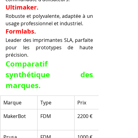
Ultimaker.
Robuste et polyvalente, adaptée à un 
usage professionnel et industriel.
Formlabs.
Leader des imprimantes SLA, parfaite 
pour les prototypes de haute 
précision.
Comparatif 
synthétique des 
marques.
Marque
Type
Prix
MakerBot
FDM
2200 €
Prusa
FDM
1000 €