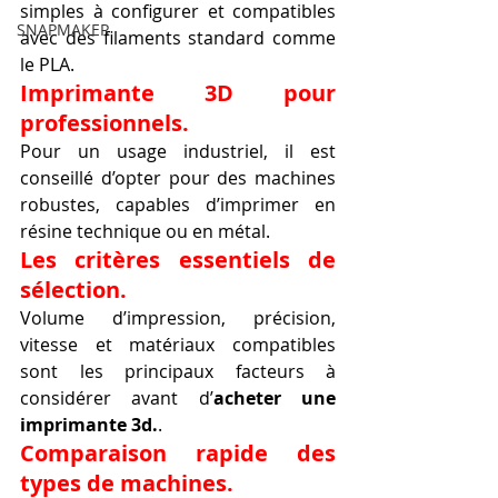
simples à configurer et compatibles 
SNAPMAKER
avec des filaments standard comme 
le PLA.
Imprimante 3D pour 
professionnels.
Pour un usage industriel, il est 
conseillé d’opter pour des machines 
robustes, capables d’imprimer en 
résine technique ou en métal.
Les critères essentiels de 
sélection.
Volume d’impression, précision, 
vitesse et matériaux compatibles 
sont les principaux facteurs à 
considérer avant d’
acheter une 
imprimante 3d.
.
Comparaison rapide des 
types de machines.