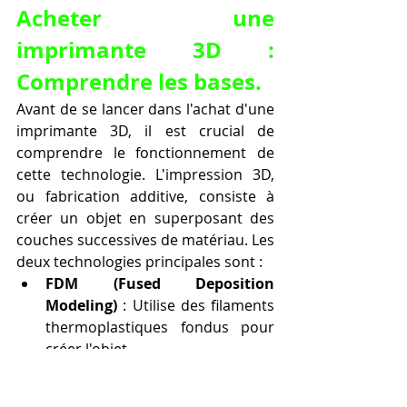
Acheter une 
imprimante 3D : 
Comprendre les bases.
Avant de se lancer dans l'achat d'une 
imprimante 3D, il est crucial de 
comprendre le fonctionnement de 
cette technologie. L'impression 3D, 
ou fabrication additive, consiste à 
créer un objet en superposant des 
couches successives de matériau. Les 
deux technologies principales sont :
FDM (Fused Deposition 
Modeling)
 : Utilise des filaments 
thermoplastiques fondus pour 
créer l'objet.
SLA (Stereolithography)
 : Utilise 
une résine photosensible durcie 