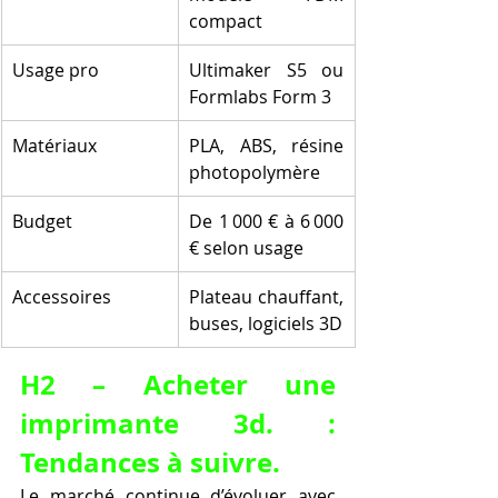
compact
Usage pro
Ultimaker S5 ou 
Formlabs Form 3
Matériaux
PLA, ABS, résine 
photopolymère
Budget
De 1 000 € à 6 000 
€ selon usage
Accessoires
Plateau chauffant, 
buses, logiciels 3D
H2 – Acheter une 
imprimante 3d. : 
Tendances à suivre.
Le marché continue d’évoluer avec 