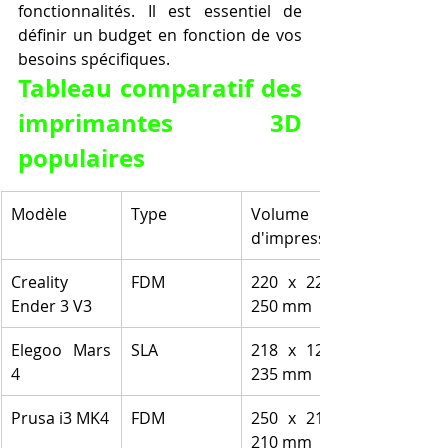
fonctionnalités. Il est essentiel de 
définir un budget en fonction de vos 
besoins spécifiques.
Tableau comparatif des 
imprimantes 3D 
populaires
Modèle
Type
Volume 
d'impression
Creality 
FDM
220 x 220 x 
Ender 3 V3
250 mm
Elegoo Mars 
SLA
218 x 122 x 
4
235 mm
Prusa i3 MK4
FDM
250 x 210 x 
210 mm