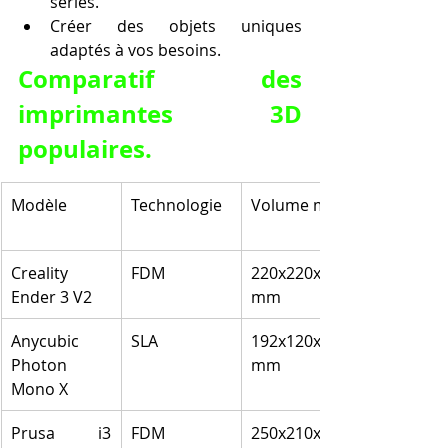
séries.
Créer des objets uniques 
adaptés à vos besoins.
Comparatif des 
imprimantes 3D 
populaires.
Modèle
Technologie
Volume max
Creality 
FDM
220x220x250 
Ender 3 V2
mm
Anycubic 
SLA
192x120x245 
Photon 
mm
Mono X
Prusa i3 
FDM
250x210x210 