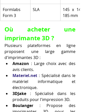
Formlabs 
SLA
145 x 145 x 
Form 3
185 mm
Où acheter une 
imprimante 3D ?
Plusieurs plateformes en ligne 
proposent une large gamme 
d'imprimantes 3D :
Amazon
 : Large choix avec des 
avis clients.
Materiel.net
 : Spécialisé dans le 
matériel informatique et 
électronique.
3DJake
 : Spécialisé dans les 
produits pour l'impression 3D.
Boulanger
 : Propose des 
imprimantes 3D pour les 