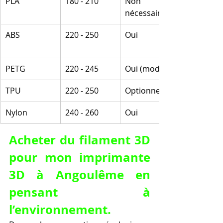
PLA
180 - 210
Non 
nécessaire
ABS
220 - 250
Oui
PETG
220 - 245
Oui (modéré)
TPU
220 - 250
Optionnel
Nylon
240 - 260
Oui
Acheter du filament 3D 
pour mon imprimante 
3D à Angoulême en 
pensant à 
l’environnement.