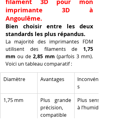
filament 3D pour mon 
imprimante 3D à 
Angoulême.
Bien choisir entre les deux 
standards les plus répandus.
La majorité des imprimantes FDM 
utilisent des filaments de 
1,75 
mm
 ou de 
2,85 mm
 (parfois 3 mm). 
Voici un tableau comparatif :
Diamètre
Avantages
Inconvénient
s
1,75 mm
Plus grande 
Plus sensible 
précision, 
à l’humidité
compatible 
avec plus de 
machines