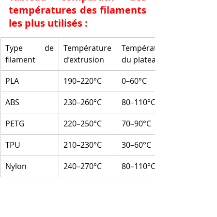
températures des filaments 
les plus utilisés :
Type de 
Température 
Température 
filament
d’extrusion
du plateau
PLA
190–220°C
0–60°C
ABS
230–260°C
80–110°C
PETG
220–250°C
70–90°C
TPU
210–230°C
30–60°C
Nylon
240–270°C
80–110°C