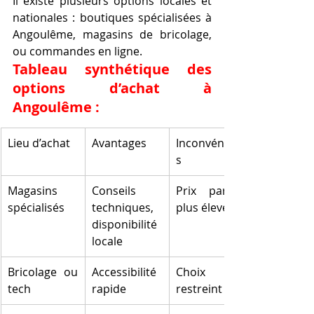
Il existe plusieurs options locales et 
nationales : boutiques spécialisées à 
Angoulême, magasins de bricolage, 
ou commandes en ligne.
Tableau synthétique des 
options d’achat à 
Angoulême :
Lieu d’achat
Avantages
Inconvénient
s
Magasins 
Conseils 
Prix parfois 
spécialisés
techniques, 
plus élevés
disponibilité 
locale
Bricolage ou 
Accessibilité 
Choix plus 
tech
rapide
restreint