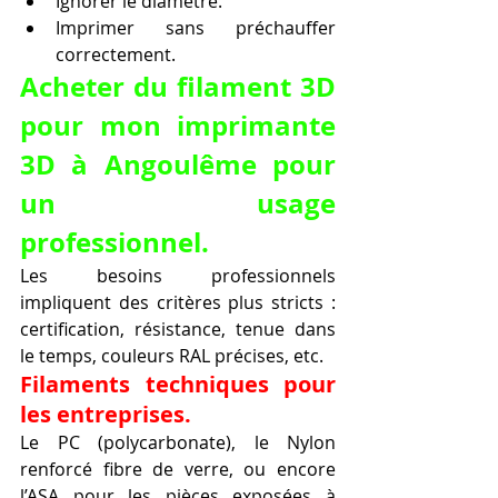
Ignorer le diamètre.
Imprimer sans préchauffer 
correctement.
Acheter du filament 3D 
pour mon imprimante 
3D à Angoulême pour 
un usage 
professionnel.
Les besoins professionnels 
impliquent des critères plus stricts : 
certification, résistance, tenue dans 
le temps, couleurs RAL précises, etc.
Filaments techniques pour 
les entreprises.
Le PC (polycarbonate), le Nylon 
renforcé fibre de verre, ou encore 
l’ASA pour les pièces exposées à 