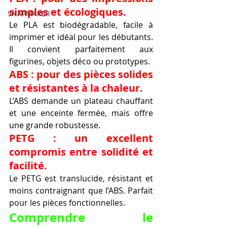
simples et écologiques.
SNAPMAKER
Le PLA est biodégradable, facile à 
imprimer et idéal pour les débutants. 
Il convient parfaitement aux 
figurines, objets déco ou prototypes.
ABS : pour des pièces solides 
et résistantes à la chaleur.
L’ABS demande un plateau chauffant 
et une enceinte fermée, mais offre 
une grande robustesse.
PETG : un excellent 
compromis entre solidité et 
facilité.
Le PETG est translucide, résistant et 
moins contraignant que l’ABS. Parfait 
pour les pièces fonctionnelles.
Comprendre le 