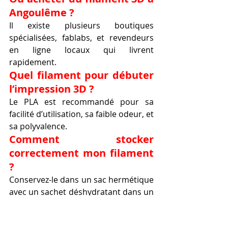
Angoulême ?
Il existe plusieurs boutiques 
spécialisées, fablabs, et revendeurs 
en ligne locaux qui livrent 
rapidement.
Quel filament pour débuter 
l’impression 3D ?
Le PLA est recommandé pour sa 
facilité d’utilisation, sa faible odeur, et 
sa polyvalence.
Comment stocker 
correctement mon filament 
?
Conservez-le dans un sac hermétique 
avec un sachet déshydratant dans un 
endroit sec et à l’abri de la lumière.
Puis-je recycler mon 