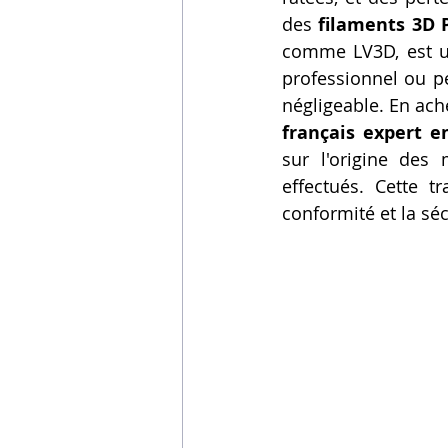
des 
filaments 3D 
comme LV3D, est une
professionnel ou pe
négligeable. En ach
français expert 
sur l'origine des 
effectués. Cette t
conformité et la sé