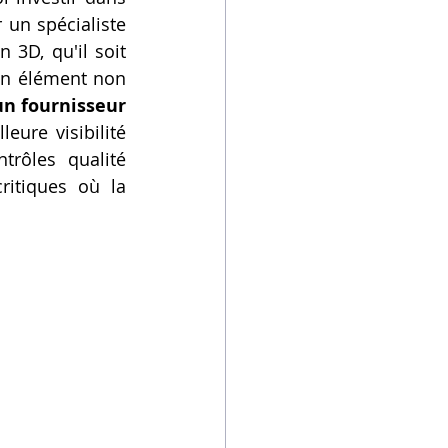
un spécialiste 
3D, qu'il soit 
un élément non 
n fournisseur 
eure visibilité 
trôles qualité 
ritiques où la 