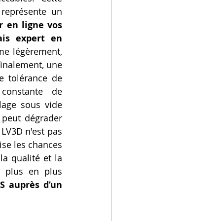
 représente un 
 en ligne vos 
is expert en 
me légèrement, 
inalement, une 
 tolérance de 
constante de 
age sous vide 
 peut dégrader 
LV3D n'est pas 
se les chances 
 qualité et la 
 plus en plus 
S auprès d’un 