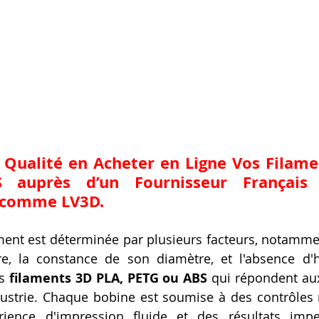
 Qualité en Acheter en Ligne Vos Filame
auprès d’un Fournisseur Français 
 comme LV3D.
ament est déterminée par plusieurs facteurs, notammen
e, la constance de son diamètre, et l'absence d'h
s 
filaments 3D PLA, PETG ou ABS
 qui répondent aux
dustrie. Chaque bobine est soumise à des contrôles 
rience d'impression fluide et des résultats impec