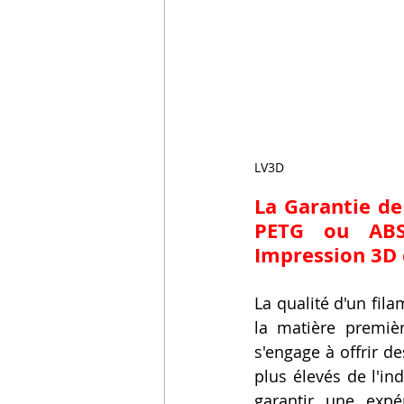
LV3D
La Garantie de
PETG ou ABS 
Impression 3D
La qualité d'un fil
la matière premièr
s'engage à offrir de
plus élevés de l'in
garantir une expé