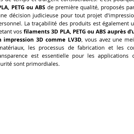
PLA, PETG ou ABS
 de première qualité, proposés par 
 décision judicieuse pour tout projet d'impression 
rsonnel. La traçabilité des produits est également 
etant vos 
filaments 3D PLA, PETG ou ABS auprès d’u
en impression 3D comme LV3D
, vous avez une meill
matériaux, les processus de fabrication et les con
ransparence est essentielle pour les applications c
curité sont primordiales.