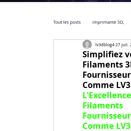
Tout les posts
imprimante 3D,
lv3dblog4
27 juil.
impression 3D à la demande
Simplifiez v
Filaments 3
objet 3D
ARTILLERY 3D
Fournisseur
Comme LV3
certifiée QUALIOPI
Refaire 
L'Excellenc
Filaments
Fournisseu
Creality Hi combo
Artillery
Comme LV3