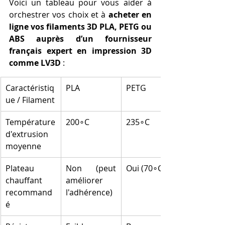
Voici un tableau pour vous aider à 
orchestrer vos choix et à 
acheter en 
ligne vos filaments 3D PLA, PETG ou 
ABS auprès d’un fournisseur 
français expert en impression 3D 
comme LV3D
 :
Caractéristiq
PLA
PETG
ue / Filament
Température 
200∘C
235∘C
d'extrusion 
moyenne
Plateau 
Non (peut 
Oui (70∘C)
chauffant 
améliorer 
recommand
l'adhérence)
é