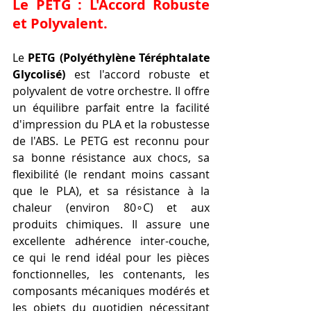
Le PETG : L'Accord Robuste 
et Polyvalent.
Le 
PETG (Polyéthylène Téréphtalate 
Glycolisé)
 est l'accord robuste et 
polyvalent de votre orchestre. Il offre 
un équilibre parfait entre la facilité 
d'impression du PLA et la robustesse 
de l'ABS. Le PETG est reconnu pour 
sa bonne résistance aux chocs, sa 
flexibilité (le rendant moins cassant 
que le PLA), et sa résistance à la 
chaleur (environ 80∘C) et aux 
produits chimiques. Il assure une 
excellente adhérence inter-couche, 
ce qui le rend idéal pour les pièces 
fonctionnelles, les contenants, les 
composants mécaniques modérés et 
les objets du quotidien nécessitant 