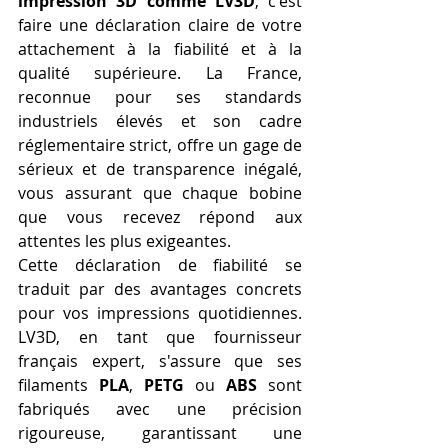
impression 3D comme LV3D
, c'est 
faire une déclaration claire de votre 
attachement à la fiabilité et à la 
qualité supérieure. La France, 
reconnue pour ses standards 
industriels élevés et son cadre 
réglementaire strict, offre un gage de 
sérieux et de transparence inégalé, 
vous assurant que chaque bobine 
que vous recevez répond aux 
attentes les plus exigeantes.
Cette déclaration de fiabilité se 
traduit par des avantages concrets 
pour vos impressions quotidiennes. 
LV3D, en tant que fournisseur 
français expert, s'assure que ses 
filaments 
PLA
, 
PETG
 ou 
ABS
 sont 
fabriqués avec une précision 
rigoureuse, garantissant une 