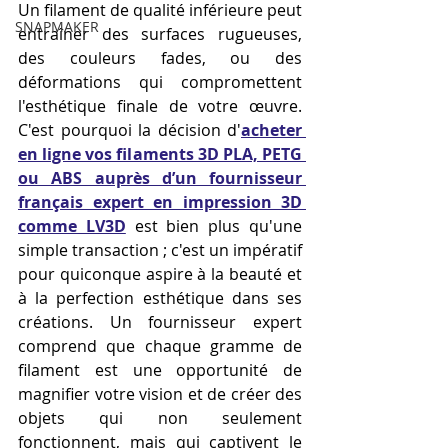
Un filament de qualité inférieure peut 
SNAPMAKER
entraîner des surfaces rugueuses, 
des couleurs fades, ou des 
déformations qui compromettent 
l'esthétique finale de votre œuvre. 
C'est pourquoi la décision d'
acheter 
en ligne vos filaments 3D PLA, PETG 
ou ABS auprès d’un fournisseur 
français expert en impression 3D 
comme LV3D
 est bien plus qu'une 
simple transaction ; c'est un impératif 
pour quiconque aspire à la beauté et 
à la perfection esthétique dans ses 
créations. Un fournisseur expert 
comprend que chaque gramme de 
filament est une opportunité de 
magnifier votre vision et de créer des 
objets qui non seulement 
fonctionnent, mais qui captivent le 