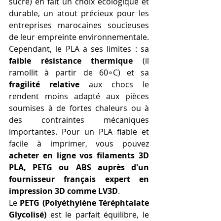
sucre) en fait un choix écologique et 
durable, un atout précieux pour les 
entreprises marocaines soucieuses 
de leur empreinte environnementale. 
Cependant, le PLA a ses limites : sa 
faible résistance thermique
 (il 
ramollit à partir de 60∘C) et sa 
fragilité relative
 aux chocs le 
rendent moins adapté aux pièces 
soumises à de fortes chaleurs ou à 
des contraintes mécaniques 
importantes. Pour un PLA fiable et 
facile à imprimer, vous pouvez 
acheter en ligne vos filaments 3D 
PLA, PETG ou ABS auprès d'un 
fournisseur français expert en 
impression 3D comme LV3D
.
Le 
PETG (Polyéthylène Téréphtalate 
Glycolisé)
 est le parfait équilibre, le 