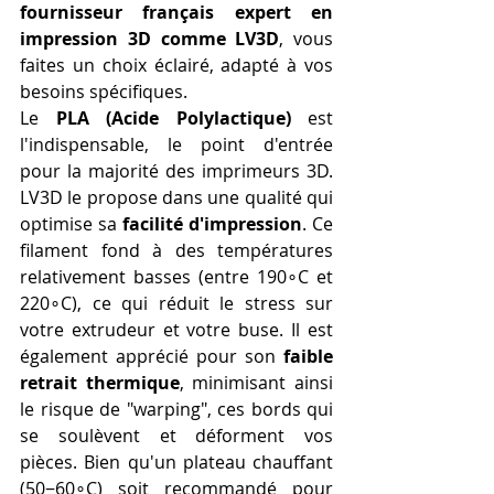
fournisseur français expert en 
impression 3D comme LV3D
, vous 
faites un choix éclairé, adapté à vos 
besoins spécifiques.
Le 
PLA (Acide Polylactique)
 est 
l'indispensable, le point d'entrée 
pour la majorité des imprimeurs 3D. 
LV3D le propose dans une qualité qui 
optimise sa 
facilité d'impression
. Ce 
filament fond à des températures 
relativement basses (entre 190∘C et 
220∘C), ce qui réduit le stress sur 
votre extrudeur et votre buse. Il est 
également apprécié pour son 
faible 
retrait thermique
, minimisant ainsi 
le risque de "warping", ces bords qui 
se soulèvent et déforment vos 
pièces. Bien qu'un plateau chauffant 
(50−60∘C) soit recommandé pour 