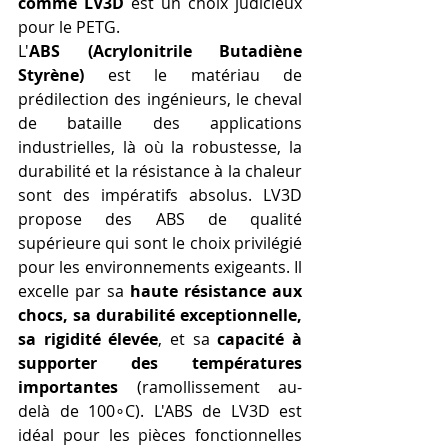
comme LV3D
 est un choix judicieux 
pour le PETG.
L'
ABS (Acrylonitrile Butadiène 
Styrène)
 est le matériau de 
prédilection des ingénieurs, le cheval 
de bataille des applications 
industrielles, là où la robustesse, la 
durabilité et la résistance à la chaleur 
sont des impératifs absolus. LV3D 
propose des ABS de qualité 
supérieure qui sont le choix privilégié 
pour les environnements exigeants. Il 
excelle par sa 
haute résistance aux 
chocs, sa durabilité exceptionnelle, 
sa rigidité élevée
, et sa 
capacité à 
supporter des températures 
importantes
 (ramollissement au-
delà de 100∘C). L'ABS de LV3D est 
idéal pour les pièces fonctionnelles 