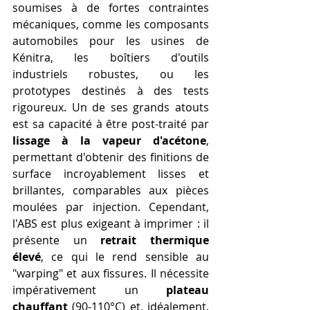
soumises à de fortes contraintes 
mécaniques, comme les composants 
automobiles pour les usines de 
Kénitra, les boîtiers d'outils 
industriels robustes, ou les 
prototypes destinés à des tests 
rigoureux. Un de ses grands atouts 
est sa capacité à être post-traité par 
lissage à la vapeur d'acétone
, 
permettant d'obtenir des finitions de 
surface incroyablement lisses et 
brillantes, comparables aux pièces 
moulées par injection. Cependant, 
l'ABS est plus exigeant à imprimer : il 
présente un 
retrait thermique 
élevé
, ce qui le rend sensible au 
"warping" et aux fissures. Il nécessite 
impérativement un 
plateau 
chauffant
 (90-110°C) et, idéalement, 