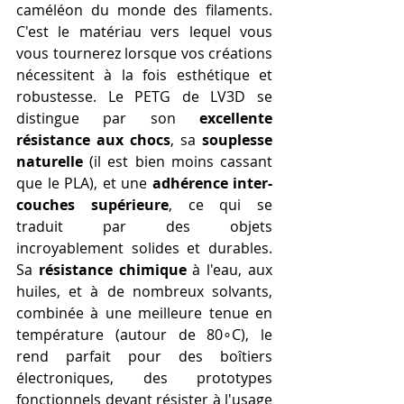
caméléon du monde des filaments. 
C'est le matériau vers lequel vous 
vous tournerez lorsque vos créations 
nécessitent à la fois esthétique et 
robustesse. Le PETG de LV3D se 
distingue par son 
excellente 
résistance aux chocs
, sa 
souplesse 
naturelle
 (il est bien moins cassant 
que le PLA), et une 
adhérence inter-
couches supérieure
, ce qui se 
traduit par des objets 
incroyablement solides et durables. 
Sa 
résistance chimique
 à l'eau, aux 
huiles, et à de nombreux solvants, 
combinée à une meilleure tenue en 
température (autour de 80∘C), le 
rend parfait pour des boîtiers 
électroniques, des prototypes 
fonctionnels devant résister à l'usage 