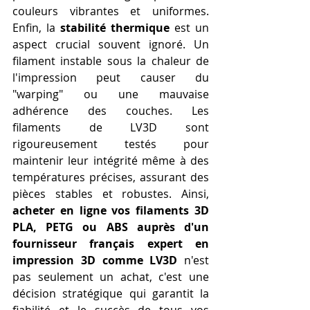
couleurs vibrantes et uniformes. 
Enfin, la 
stabilité thermique
 est un 
aspect crucial souvent ignoré. Un 
filament instable sous la chaleur de 
l'impression peut causer du 
"warping" ou une mauvaise 
adhérence des couches. Les 
filaments de LV3D sont 
rigoureusement testés pour 
maintenir leur intégrité même à des 
températures précises, assurant des 
pièces stables et robustes. Ainsi, 
acheter en ligne vos filaments 3D 
PLA, PETG ou ABS auprès d'un 
fournisseur français expert en 
impression 3D comme LV3D
 n'est 
pas seulement un achat, c'est une 
décision stratégique qui garantit la 
fiabilité et le succès de tous vos 