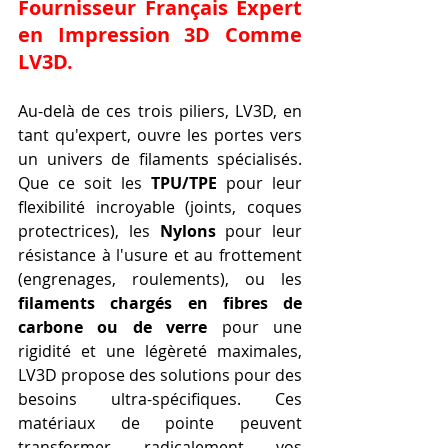
Fournisseur Français Expert 
en Impression 3D Comme 
LV3D
.
Au-delà de ces trois piliers, LV3D, en 
tant qu'expert, ouvre les portes vers 
un univers de filaments spécialisés. 
Que ce soit les 
TPU/TPE
 pour leur 
flexibilité incroyable (joints, coques 
protectrices), les 
Nylons
 pour leur 
résistance à l'usure et au frottement 
(engrenages, roulements), ou les 
filaments chargés en fibres de 
carbone ou de verre
 pour une 
rigidité et une légèreté maximales, 
LV3D propose des solutions pour des 
besoins ultra-spécifiques. Ces 
matériaux de pointe peuvent 
transformer radicalement vos 