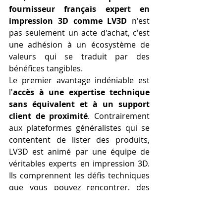
fournisseur français expert en 
impression 3D comme LV3D
 n'est 
pas seulement un acte d'achat, c'est 
une adhésion à un écosystème de 
valeurs qui se traduit par des 
bénéfices tangibles.
Le premier avantage indéniable est 
l'
accès à une expertise technique 
sans équivalent et à un support 
client de proximité
. Contrairement 
aux plateformes généralistes qui se 
contentent de lister des produits, 
LV3D est animé par une équipe de 
véritables experts en impression 3D. 
Ils comprennent les défis techniques 
que vous pouvez rencontrer, des 
subtilités du "stringing" aux 
problèmes d'adhérence les plus 