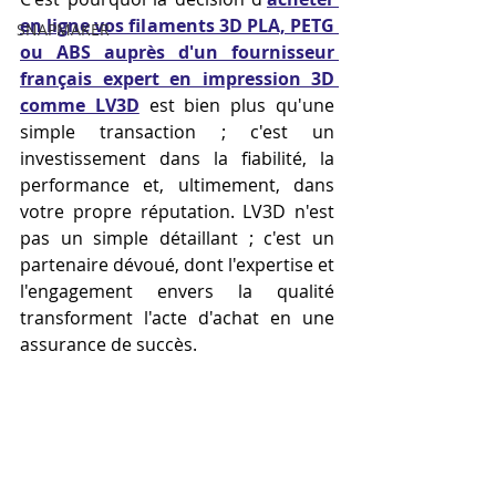
en ligne vos filaments 3D PLA, PETG 
SNAPMAKER
ou ABS auprès d'un fournisseur 
français expert en impression 3D 
comme LV3D
 est bien plus qu'une 
simple transaction ; c'est un 
investissement dans la fiabilité, la 
performance et, ultimement, dans 
votre propre réputation. LV3D n'est 
pas un simple détaillant ; c'est un 
partenaire dévoué, dont l'expertise et 
l'engagement envers la qualité 
transforment l'acte d'achat en une 
assurance de succès.