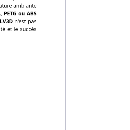
ature ambiante 
, PETG ou ABS 
 LV3D
 n'est pas 
té et le succès 