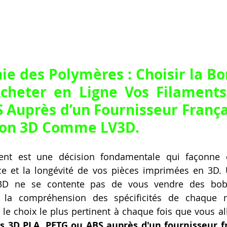
e des Polymères : Choisir la Bo
cheter en Ligne Vos Filaments
 Auprès d’un Fournisseur Françai
ion 3D Comme LV3D
.
ent est une décision fondamentale qui façonne d
nce et la longévité de vos pièces imprimées en 3D. 
D ne se contente pas de vous vendre des bobin
la compréhension des spécificités de chaque ma
 le choix le plus pertinent à chaque fois que vous al
ts 3D PLA, PETG ou ABS auprès d'un fournisseur fr