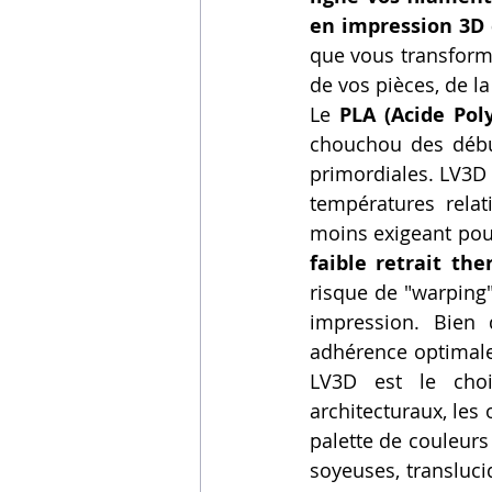
en impression 3
que vous transforme
de vos pièces, de la
Le 
PLA (Acide Poly
chouchou des débuta
primordiales. LV3D 
températures relat
faible retrait th
risque de "warping"
impression. Bien 
adhérence optimale 
LV3D est le choi
architecturaux, les 
palette de couleurs 
soyeuses, transluc