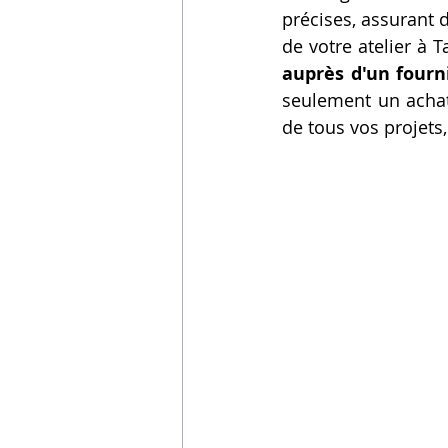
précises, assurant 
de votre atelier à T
auprès d'un four
seulement un achat, 
de tous vos projets,