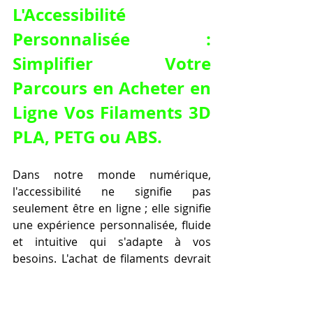
L'Accessibilité 
Personnalisée : 
Simplifier Votre 
Parcours en Acheter en 
Ligne Vos Filaments 3D 
PLA, PETG ou ABS.
Dans notre monde numérique, 
l'accessibilité ne signifie pas 
seulement être en ligne ; elle signifie 
une expérience personnalisée, fluide 
et intuitive qui s'adapte à vos 
besoins. L'achat de filaments devrait 
être un plaisir, non une corvée. C'est 
l'accessibilité personnalisée que vous 
trouverez en choisissant d'
acheter 