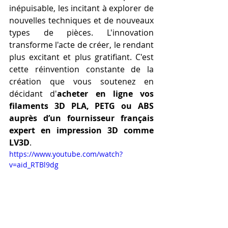
inépuisable, les incitant à explorer de 
nouvelles techniques et de nouveaux 
types de pièces. L'innovation 
transforme l'acte de créer, le rendant 
plus excitant et plus gratifiant. C'est 
cette réinvention constante de la 
création que vous soutenez en 
décidant d'
acheter en ligne vos 
filaments 3D PLA, PETG ou ABS 
auprès d’un fournisseur français 
expert en impression 3D comme 
LV3D
.
https://www.youtube.com/watch?
v=aid_RTBl9dg