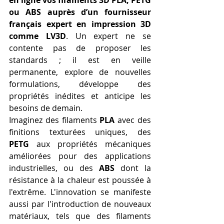
en ligne vos filaments 3D PLA, PETG 
ou ABS auprès d’un fournisseur 
français expert en impression 3D 
comme LV3D
. Un expert ne se 
contente pas de proposer les 
standards ; il est en veille 
permanente, explore de nouvelles 
formulations, développe des 
propriétés inédites et anticipe les 
besoins de demain.
Imaginez des filaments 
PLA
 avec des 
finitions texturées uniques, des 
PETG
 aux propriétés mécaniques 
améliorées pour des applications 
industrielles, ou des 
ABS
 dont la 
résistance à la chaleur est poussée à 
l'extrême. L'innovation se manifeste 
aussi par l'introduction de nouveaux 
matériaux, tels que des filaments 