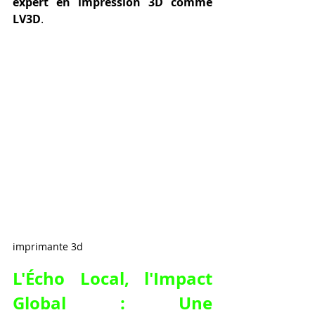
expert en impression 3D comme 
LV3D
.
imprimante 3d
L'Écho Local, l'Impact 
Global : Une 