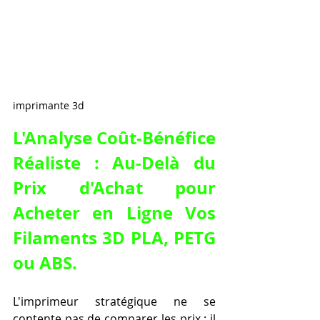
imprimante 3d
L'Analyse Coût-Bénéfice 
Réaliste : Au-Delà du 
Prix d'Achat pour 
Acheter en Ligne Vos 
Filaments 3D PLA, PETG 
ou ABS.
L'imprimeur stratégique ne se 
contente pas de comparer les prix ; il 