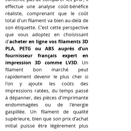
effectue une analyse coût-bénéfice 
réaliste, comprenant que le coût 
total d'un filament va bien au-delà de 
son étiquette. C'est cette perspective 
que vous adoptez en choisissant 
d'
acheter en ligne vos filaments 3D 
PLA, PETG ou ABS auprès d’un 
fournisseur français expert en 
impression 3D comme LV3D
. Un 
filament bon marché peut 
rapidement devenir le plus cher si 
l'on y ajoute les coûts des 
impressions ratées, du temps passé 
à dépanner, des pièces d'imprimante 
endommagées ou de l'énergie 
gaspillée. Un filament de qualité 
supérieure, bien que son prix d'achat 
initial puisse être légèrement plus 