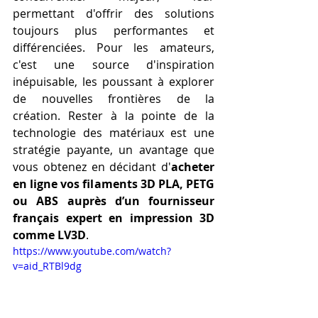
permettant d'offrir des solutions 
toujours plus performantes et 
différenciées. Pour les amateurs, 
c'est une source d'inspiration 
inépuisable, les poussant à explorer 
de nouvelles frontières de la 
création. Rester à la pointe de la 
technologie des matériaux est une 
stratégie payante, un avantage que 
vous obtenez en décidant d'
acheter 
en ligne vos filaments 3D PLA, PETG 
ou ABS auprès d’un fournisseur 
français expert en impression 3D 
comme LV3D
.
https://www.youtube.com/watch?
v=aid_RTBl9dg