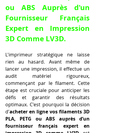
ou ABS Auprès d'un 
Fournisseur Français 
Expert en Impression 
3D Comme LV3D
.
L'imprimeur stratégique ne laisse 
rien au hasard. Avant même de 
lancer une impression, il effectue un 
audit matériel rigoureux, 
commençant par le filament. Cette 
étape est cruciale pour anticiper les 
défis et garantir des résultats 
optimaux. C'est pourquoi la décision 
d'
acheter en ligne vos filaments 3D 
PLA, PETG ou ABS auprès d’un 
fournisseur français expert en 
impression 3D comme LV3D
 est 