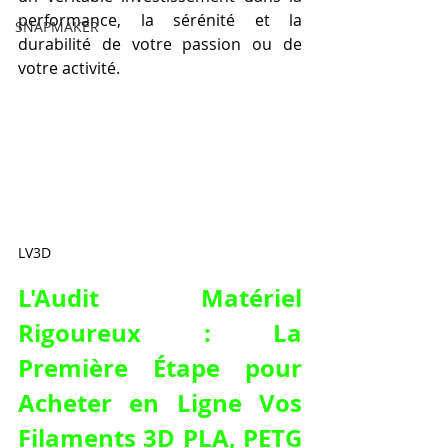
performance, la sérénité et la 
SNAPMAKER
durabilité de votre passion ou de 
votre activité.
LV3D
L'Audit Matériel 
Rigoureux : La 
Première Étape pour 
Acheter en Ligne Vos 
Filaments 3D PLA, PETG 