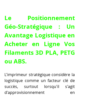
Le Positionnement 
Géo-Stratégique : Un 
Avantage Logistique en 
Acheter en Ligne Vos 
Filaments 3D PLA, PETG 
ou ABS.
L'imprimeur stratégique considère la 
logistique comme un facteur clé de 
succès, surtout lorsqu'il s'agit 
d'approvisionnement en 
consommables. Le positionnement 
géographique de son fournisseur 
peut avoir un impact significatif sur 