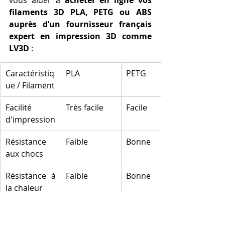
vous aider à 
acheter en ligne vos 
filaments 3D PLA, PETG ou ABS 
auprès d’un fournisseur français 
expert en impression 3D comme 
LV3D
 :
Caractéristiq
PLA
PETG
ue / Filament
Facilité 
Très facile
Facile
d'impression
Résistance 
Faible
Bonne
aux chocs
Résistance à 
Faible
Bonne
la chaleur
Flexibilité
Rigide
Flexible