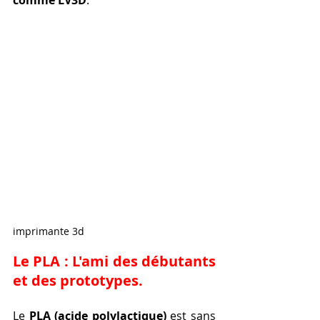
comme LV3D
.
imprimante 3d
Le PLA : L'ami des débutants 
et des prototypes.
Le 
PLA (acide polylactique)
 est sans 