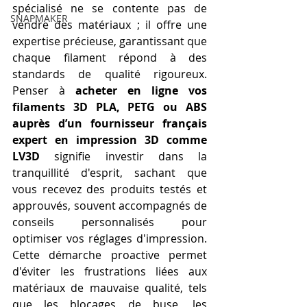
spécialisé ne se contente pas de 
SNAPMAKER
vendre des matériaux ; il offre une 
expertise précieuse, garantissant que 
chaque filament répond à des 
standards de qualité rigoureux. 
Penser à 
acheter en ligne vos 
filaments 3D PLA, PETG ou ABS 
auprès d’un fournisseur français 
expert en impression 3D comme 
LV3D
 signifie investir dans la 
tranquillité d'esprit, sachant que 
vous recevez des produits testés et 
approuvés, souvent accompagnés de 
conseils personnalisés pour 
optimiser vos réglages d'impression. 
Cette démarche proactive permet 
d'éviter les frustrations liées aux 
matériaux de mauvaise qualité, tels 
que les blocages de buse, les 