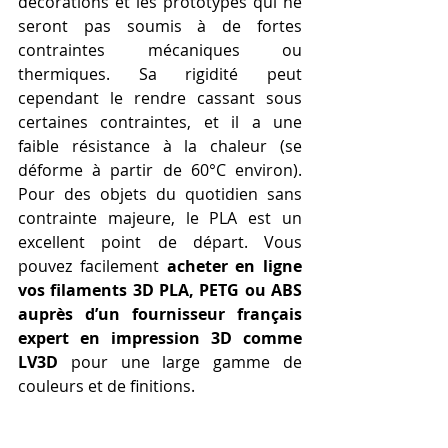
décorations et les prototypes qui ne 
seront pas soumis à de fortes 
contraintes mécaniques ou 
thermiques. Sa rigidité peut 
cependant le rendre cassant sous 
certaines contraintes, et il a une 
faible résistance à la chaleur (se 
déforme à partir de 60°C environ). 
Pour des objets du quotidien sans 
contrainte majeure, le PLA est un 
excellent point de départ. Vous 
pouvez facilement 
acheter en ligne 
vos filaments 3D PLA, PETG ou ABS 
auprès d’un fournisseur français 
expert en impression 3D comme 
LV3D
 pour une large gamme de 
couleurs et de finitions.