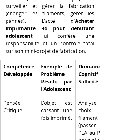
surveiller et gérer la fabrication 
(changer les filaments, gérer les 
pannes). L'acte d'
Acheter 
imprimante 3d pour débutant 
adolescent
 lui confère une 
responsabilité et un contrôle total 
sur son mini-projet de fabrication.
Compétence 
Exemple de 
Domaine 
Développée
Problème 
Cognitif 
Résolu par 
Sollicité
l'Adolescent
Pensée 
L'objet est 
Analyse du 
Critique
cassant une 
choix du 
fois imprimé.
filament 
(passer du 
PLA au PETG 