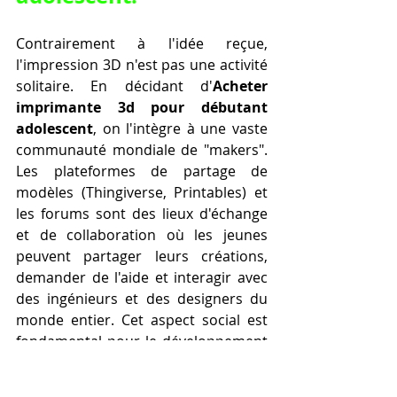
Contrairement à l'idée reçue, 
l'impression 3D n'est pas une activité 
solitaire. En décidant d'
Acheter 
imprimante 3d pour débutant 
adolescent
, on l'intègre à une vaste 
communauté mondiale de "makers". 
Les plateformes de partage de 
modèles (Thingiverse, Printables) et 
les forums sont des lieux d'échange 
et de collaboration où les jeunes 
peuvent partager leurs créations, 
demander de l'aide et interagir avec 
des ingénieurs et des designers du 
monde entier. Cet aspect social est 
fondamental pour le développement 
de l'adolescent. Il apprend à 
communiquer des problèmes 