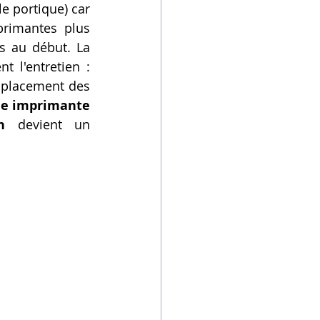
e portique) car 
rimantes plus 
s au début. La 
 l'entretien : 
emplacement des 
e imprimante 
n
 devient un 