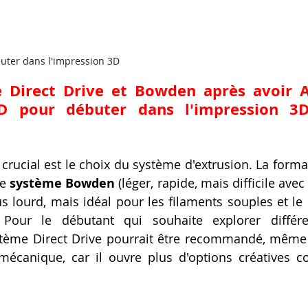
uter dans l'impression 3D
e Direct Drive et Bowden après avoir A
D pour débuter dans l'impression 3D
crucial est le choix du système d'extrusion. La format
e 
système Bowden
 (léger, rapide, mais difficile avec 
us lourd, mais idéal pour les filaments souples et le 
. Pour le débutant qui souhaite explorer différe
tème Direct Drive pourrait être recommandé, même s
mécanique, car il ouvre plus d'options créatives co