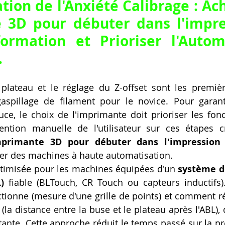
tion de l'Anxiété Calibrage : Ac
 3D pour débuter dans l'impre
ormation et Prioriser l'Automa
.
plateau et le réglage du Z-offset sont les premièr
gaspillage de filament pour le novice. Pour garant
ce, le choix de l'imprimante doit prioriser les fonct
ention manuelle de l'utilisateur sur ces étapes cru
primante 3D pour débuter dans l'impression 
bler des machines à haute automatisation.
ptimisée pour les machines équipées d'un 
système d
)
 fiable (BLTouch, CR Touch ou capteurs inductifs).
ionne (mesure d'une grille de points) et comment régl
la distance entre la buse et le plateau après l'ABL), q
ante. Cette approche réduit le temps passé sur la pré