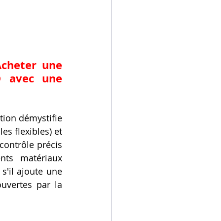
cheter une 
 avec une 
ion démystifie 
les flexibles) et 
contrôle précis 
nts matériaux 
'il ajoute une 
uvertes par la 