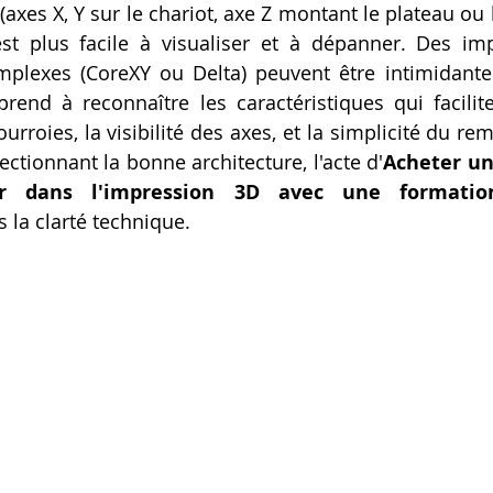
 (axes X, Y sur le chariot, axe Z montant le plateau ou l
st plus facile à visualiser et à dépanner. Des imp
mplexes (CoreXY ou Delta) peuvent être intimidante
end à reconnaître les caractéristiques qui facilitent
courroies, la visibilité des axes, et la simplicité du r
ctionnant la bonne architecture, l'acte d'
Acheter un
r dans l'impression 3D avec une formatio
 la clarté technique.