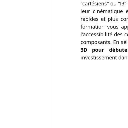
"cartésiens" ou "I3"
leur cinématique e
rapides et plus co
formation vous appr
l'accessibilité des 
composants. En séle
3D pour débute
investissement dans