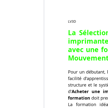
LV3D
La Sélecti
imprimante
avec une fo
Mouvement
Pour un débutant, 
facilité d'apprenti
structure et le sy
d'
Acheter une im
formation
 doit pr
La formation idé