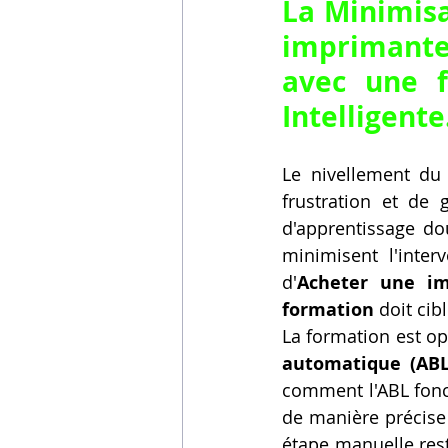
La Minimisa
imprimante
avec une f
Intelligente
Le nivellement du 
frustration et de 
d'apprentissage dou
minimisent l'interv
d'
Acheter une im
formation
 doit ci
La formation est o
automatique (ABL
comment l'ABL fonct
de manière précise (
étape manuelle rest