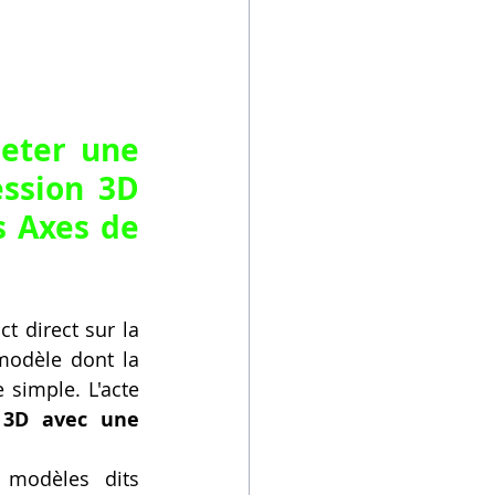
eter une 
ssion 3D 
 Axes de 
 direct sur la 
modèle dont la 
imple. L'acte 
3D avec une 
modèles dits 