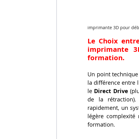
imprimante 3D pour déb
Le Choix entr
imprimante 3
formation.
Un point technique 
la différence entre l
le 
Direct Drive
 (pl
de la rétraction)
rapidement, un sys
légère complexité 
formation.