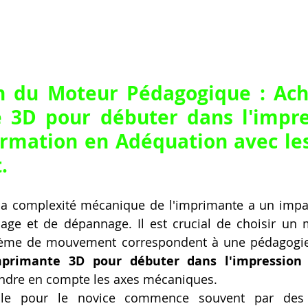
on du Moteur Pédagogique : Ach
 3D pour débuter dans l'impre
rmation en Adéquation avec les
.
la complexité mécanique de l'imprimante a un impact
ssage et de dépannage. Il est crucial de choisir un 
stème de mouvement correspondent à une pédagogie s
primante 3D pour débuter dans l'impression 
endre en compte les axes mécaniques.
ale pour le novice commence souvent par des 