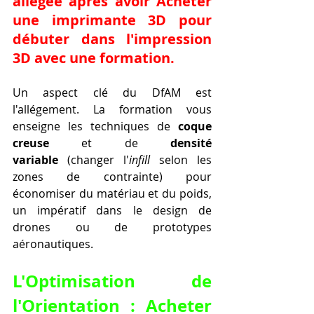
allégée après avoir Acheter 
une imprimante 3D pour 
débuter dans l'impression 
3D avec une formation.
Un aspect clé du DfAM est 
l'allégement. La formation vous 
enseigne les techniques de 
coque 
creuse
 et de 
densité 
variable
 (changer l'
infill
 selon les 
zones de contrainte) pour 
économiser du matériau et du poids, 
un impératif dans le design de 
drones ou de prototypes 
aéronautiques.
L'Optimisation de 
l'Orientation : Acheter 