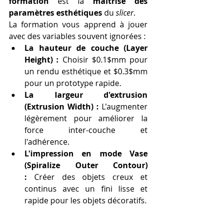
formation
 est la 
maîtrise des 
paramètres esthétiques
 du 
slicer
.
La formation vous apprend à jouer 
avec des variables souvent ignorées :
La hauteur de couche (Layer 
Height) :
 Choisir $0.1$mm pour 
un rendu esthétique et $0.3$mm 
pour un prototype rapide.
La largeur d'extrusion 
(Extrusion Width) :
 L'augmenter 
légèrement pour améliorer la 
force inter-couche et 
l'adhérence.
L'impression en mode Vase 
(Spiralize Outer Contour) 
:
 Créer des objets creux et 
continus avec un fini lisse et 
rapide pour les objets décoratifs.