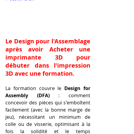
Le Design pour l'Assemblage 
après avoir Acheter une 
imprimante 3D pour 
débuter dans l'impression 
3D avec une formation.
La formation couvre le 
Design for 
Assembly (DFA)
 : comment 
concevoir des pièces qui s'emboîtent 
facilement (avec la bonne marge de 
jeu), nécessitant un minimum de 
colle ou de visserie, optimisant à la 
fois la solidité et le temps 