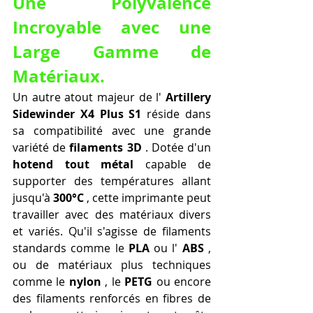
Une Polyvalence 
Incroyable avec une 
Large Gamme de 
Matériaux.
Un autre atout majeur de l' 
Artillery 
Sidewinder X4 Plus S1
 réside dans 
sa compatibilité avec une grande 
variété de 
filaments 3D
 . Dotée d'un 
hotend tout métal
 capable de 
supporter des températures allant 
jusqu'à 
300°C
 , cette imprimante peut 
travailler avec des matériaux divers 
et variés. Qu'il s'agisse de filaments 
standards comme le 
PLA
 ou l' 
ABS
 , 
ou de matériaux plus techniques 
comme le 
nylon
 , le 
PETG
 ou encore 
des filaments renforcés en fibres de 