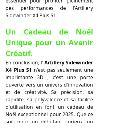
essentiel pour profiter pleinement 
des performances de l'Artillery 
Sidewinder X4 Plus S1.
Un Cadeau de Noël 
Unique pour un Avenir 
Créatif.
En conclusion, l' 
Artillery Sidewinder 
X4 Plus S1
 n'est pas seulement une 
imprimante 3D ; c'est une porte 
ouverte vers un univers d'innovation 
et de créativité. Sa précision, sa 
rapidité, sa polyvalence et sa facilité 
d'utilisation en font un cadeau de 
Noël exceptionnel pour 2025. Que ce 
soit pour un débutant curieux, un 
artiste en quête d'inspiration ou un 
professionnel exigeant, cette 