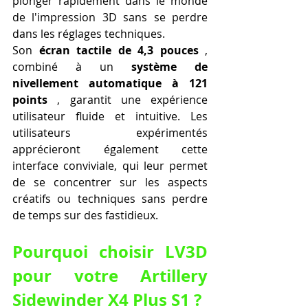
plonger rapidement dans le monde 
de l'impression 3D sans se perdre 
dans les réglages techniques.
Son 
écran tactile de 4,3 pouces
 , 
combiné à un 
système de 
nivellement automatique à 121 
points
 , garantit une expérience 
utilisateur fluide et intuitive. Les 
utilisateurs expérimentés 
apprécieront également cette 
interface conviviale, qui leur permet 
de se concentrer sur les aspects 
créatifs ou techniques sans perdre 
de temps sur des fastidieux.
Pourquoi choisir LV3D 
pour votre Artillery 
Sidewinder X4 Plus S1 ?