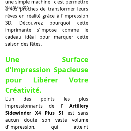
une simple machine : c'est permettre 
SNAPMAKER
à vos proches de transformer leurs 
rêves en réalité grâce à l'impression 
3D. Découvrez pourquoi cette 
imprimante s'impose comme le 
cadeau idéal pour marquer cette 
saison des fêtes.
Une Surface 
d'Impression Spacieuse 
pour Libérer Votre 
Créativité.
L'un des points les plus 
impressionnants de l' 
Artillery 
Sidewinder X4 Plus S1
 est sans 
aucun doute son vaste volume 
d'impression, qui atteint 