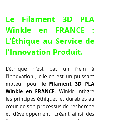
Le 
Filament 3D PLA 
Winkle en FRANCE
 : 
L'Éthique au Service de 
l'Innovation Produit.
L'éthique n'est pas un frein à 
l'innovation ; elle en est un puissant 
moteur pour le 
Filament 3D PLA 
Winkle en FRANCE
. Winkle intègre 
les principes éthiques et durables au 
cœur de son processus de recherche 
et développement, créant ainsi des 
filaments qui sont non seulement 
performants, mais aussi pionniers en 
matière de responsabilité. 