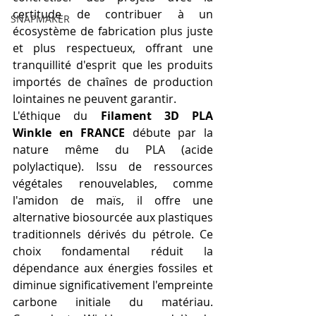
certitude de contribuer à un 
SNAPMAKER
écosystème de fabrication plus juste 
et plus respectueux, offrant une 
tranquillité d'esprit que les produits 
importés de chaînes de production 
lointaines ne peuvent garantir.
L'éthique du 
Filament 3D PLA 
Winkle en FRANCE
 débute par la 
nature même du PLA (acide 
polylactique). Issu de ressources 
végétales renouvelables, comme 
l'amidon de maïs, il offre une 
alternative biosourcée aux plastiques 
traditionnels dérivés du pétrole. Ce 
choix fondamental réduit la 
dépendance aux énergies fossiles et 
diminue significativement l'empreinte 
carbone initiale du matériau. 