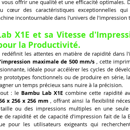
vous offrir une qualité et une efficacité optimales. Da
 cœur des caractéristiques exceptionnelles qui 
hine incontournable dans l'univers de l'impression 
b X1E et sa Vitesse d'Impressi
pour la Productivité.
E
 redéfinit les attentes en matière de rapidité dans l
d'impression maximale de 500 mm/s
 , cette impri
sionnante, idéale pour accélérer les cycles de déve
 prototypes fonctionnels ou de produire en série, la 
gner un temps précieux sans nuire à la précision.
out : le 
Bambu Lab X1E
 combine cette rapidité a
256 x 256 x 256 mm
 , offrant ainsi la flexibilité néc
taille ou des impressions multiples en une seule s
 de rapidité et de capacité d'impression fait de la
ue pour les utilisateurs exigeants qui recherchent