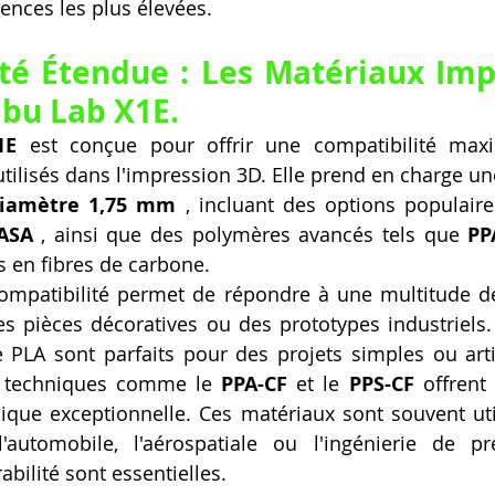
ences les plus élevées.
té Étendue : Les Matériaux Imp
bu Lab X1E.
1E
 est conçue pour offrir une compatibilité maxi
utilisés dans l'impression 3D. Elle prend en charge u
diamètre 1,75 mm
 , incluant des options populai
 ASA
 , ainsi que des polymères avancés tels que 
PP
s en fibres de carbone.
ompatibilité permet de répondre à une multitude de 
es pièces décoratives ou des prototypes industriels. 
PLA sont parfaits pour des projets simples ou artis
 techniques comme le 
PPA-CF
 et le 
PPS-CF
 offrent
que exceptionnelle. Ces matériaux sont souvent uti
automobile, l'aérospatiale ou l'ingénierie de pré
abilité sont essentielles.