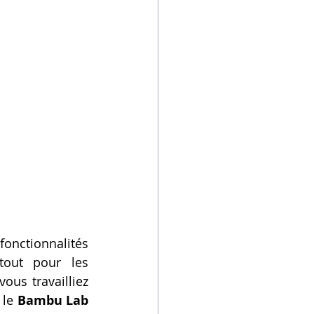
onctionnalités 
tout pour les 
us travailliez 
le 
Bambu Lab 