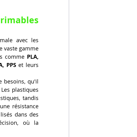
rimables 
male avec les 
ne vaste gamme 
res comme 
PLA, 
A, PPS
 et leurs 
besoins, qu'il 
Les plastiques 
tiques, tandis 
 une résistance 
lisés dans des 
cision, où la 