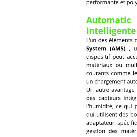
performante et poly
Automatic 
Intelligent
L'un des éléments c
System (AMS)
 , u
dispositif peut accu
matériaux ou multi
courants comme le
un chargement autom
Un autre avantage 
des capteurs inté
l'humidité, ce qui 
qui utilisent des b
adaptateur spécifi
gestion des matér