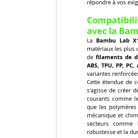
répondre à vos exig
Compatibili
avec la Bam
La 
Bambu Lab X
matériaux les plus 
de 
filaments de 
ABS, TPU, PP, PC,
variantes renforcée
Cette étendue de c
s'agisse de créer d
courants comme le 
que les polymères
mécanique et chimi
secteurs comme l'
robustesse et la dur