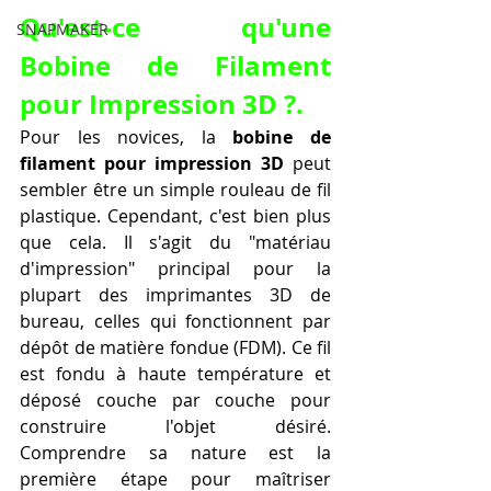
Qu'est-ce qu'une 
SNAPMAKER
Bobine de Filament 
pour Impression 3D ?.
Pour les novices, la 
bobine de 
filament pour impression 3D
 peut 
sembler être un simple rouleau de fil 
plastique. Cependant, c'est bien plus 
que cela. Il s'agit du "matériau 
d'impression" principal pour la 
plupart des imprimantes 3D de 
bureau, celles qui fonctionnent par 
dépôt de matière fondue (FDM). Ce fil 
est fondu à haute température et 
déposé couche par couche pour 
construire l'objet désiré. 
Comprendre sa nature est la 
première étape pour maîtriser 