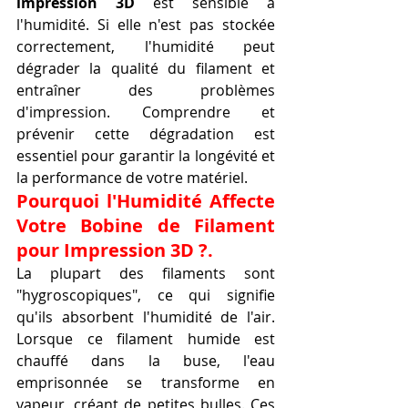
impression 3D
 est sensible à 
l'humidité. Si elle n'est pas stockée 
correctement, l'humidité peut 
dégrader la qualité du filament et 
entraîner des problèmes 
d'impression. Comprendre et 
prévenir cette dégradation est 
essentiel pour garantir la longévité et 
la performance de votre matériel.
Pourquoi l'Humidité Affecte 
Votre Bobine de Filament 
pour Impression 3D ?.
La plupart des filaments sont 
"hygroscopiques", ce qui signifie 
qu'ils absorbent l'humidité de l'air. 
Lorsque ce filament humide est 
chauffé dans la buse, l'eau 
emprisonnée se transforme en 
vapeur, créant de petites bulles. Ces 