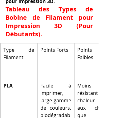
pour impression 3D
.
Tableau des Types de 
Bobine de Filament pour 
Impression 3D (Pour 
Débutants).
Type de 
Points Forts
Points 
Filament
Faibles
PLA
Facile à 
Moins 
imprimer, 
résistant à la 
large gamme 
chaleur et 
de couleurs, 
aux chocs 
biodégradab
que 
le.
l'ABS/PETG, 
cassant.