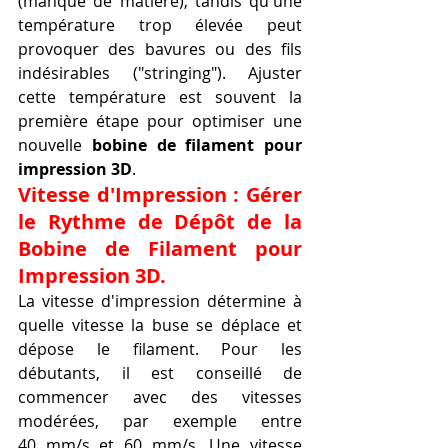
(manque de matière), tandis qu'une 
température trop élevée peut 
provoquer des bavures ou des fils 
indésirables ("stringing"). Ajuster 
cette température est souvent la 
première étape pour optimiser une 
nouvelle 
bobine de filament pour 
impression 3D
.
Vitesse d'Impression : Gérer 
le Rythme de Dépôt de la 
Bobine de Filament pour 
Impression 3D.
La vitesse d'impression détermine à 
quelle vitesse la buse se déplace et 
dépose le filament. Pour les 
débutants, il est conseillé de 
commencer avec des vitesses 
modérées, par exemple entre 
40 mm/s et 60 mm/s. Une vitesse 