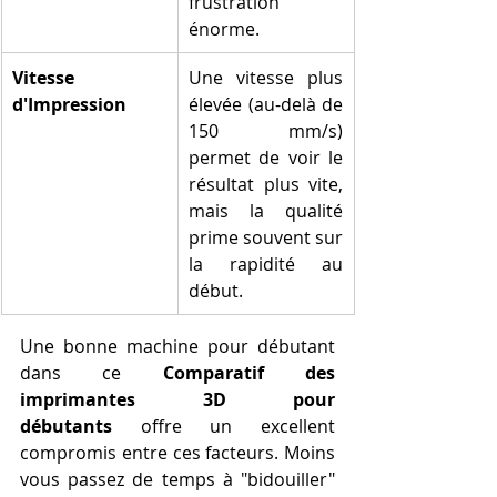
frustration 
énorme.
Vitesse 
Une vitesse plus 
d'Impression
élevée (au-delà de 
150 mm/s) 
permet de voir le 
résultat plus vite, 
mais la qualité 
prime souvent sur 
la rapidité au 
début.
Une bonne machine pour débutant 
dans ce 
Comparatif des 
imprimantes 3D pour 
débutants
 offre un excellent 
compromis entre ces facteurs. Moins 
vous passez de temps à "bidouiller" 