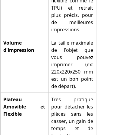
flexible comme le 
TPU) et retrait 
plus précis, pour 
de meilleures 
impressions.
Volume 
La taille maximale 
d'Impression
de l'objet que 
vous pouvez 
imprimer (ex: 
220x220x250 mm 
est un bon point 
de départ).
Plateau 
Très pratique 
Amovible et 
pour détacher les 
Flexible
pièces sans les 
casser, un gain de 
temps et de 