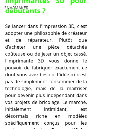
imprimantes 3D pour 
SNAPMAKER
débutants ?
Se lancer dans l'impression 3D, c'est 
adopter une philosophie de créateur 
et de réparateur. Plutôt que 
d'acheter une pièce détachée 
coûteuse ou de jeter un objet cassé, 
l'imprimante 3D vous donne le 
pouvoir de fabriquer exactement ce 
dont vous avez besoin. L'idée ici n'est 
pas de simplement consommer de la 
technologie, mais de la maîtriser 
pour devenir plus indépendant dans 
vos projets de bricolage. Le marché, 
initialement intimidant, est 
désormais riche en modèles 
spécifiquement conçus pour les 