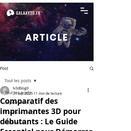
ARTICLE
Post
Tout les posts
lv3dblog0
Tout les posts
31 oct. 2025
11 min de lecture
Comparatif des
imprimante 3D,
imprimantes 3D pour
franchise LV3D,
débutants : Le Guide
filament 3d,