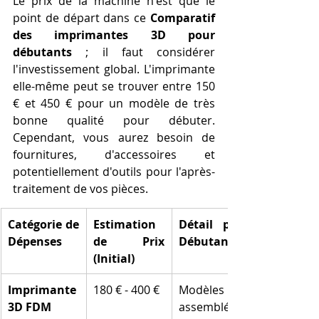
Le prix de la machine n'est que le 
point de départ dans ce 
Comparatif 
des imprimantes 3D pour 
débutants
 ; il faut considérer 
l'investissement global. L'imprimante 
elle-même peut se trouver entre 150 
€ et 450 € pour un modèle de très 
bonne qualité pour débuter. 
Cependant, vous aurez besoin de 
fournitures, d'accessoires et 
potentiellement d'outils pour l'après-
traitement de vos pièces.
Catégorie de 
Estimation 
Détail pour 
Dépenses
de Prix 
Débutant
(Initial)
Imprimante 
180 € - 400 €
Modèles pré-
3D FDM
assemblés 