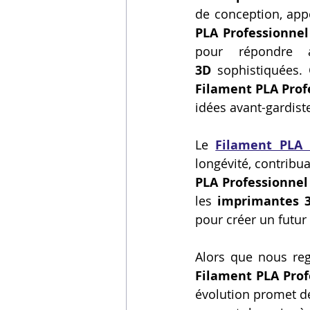
de conception, appo
PLA Professionnel
pour répondre 
3D
 sophistiquées.
Filament PLA Prof
idées avant-gardiste
Le 
Filament PLA 
longévité, contribuan
PLA Professionne
les 
imprimantes 
pour créer un futur
Alors que nous rega
Filament PLA Prof
évolution promet de 