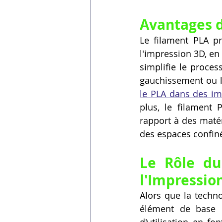
Avantages d
Le filament PLA pr
l'impression 3D, en 
simplifie le proces
le PLA dans des i
plus, le filament
rapport à des matér
des espaces confin
Le Rôle du
l'Impressio
Alors que la techno
élément de base d
d'utilisation en fo