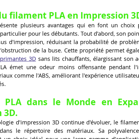
u filament PLA en Impression 3
ésente plusieurs avantages qui en font un choix p
particulier pour les débutants. Tout d'abord, son poin
sus d'impression, réduisant la probabilité de problèm
mprimantes 3D
 sans lits chauffants, élargissant son ac
 PLA émet une odeur moins offensante pendant l'i
iaux comme l'ABS, améliorant l'expérience utilisateur
és.
 PLA dans le Monde en Expan
n 3D.
logie d'impression 3D continue d'évoluer, le filamen
ans le répertoire des matériaux. Sa polyvalence e
nt un choix idéal pour une large gamme d'applicatio