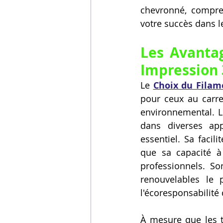
chevronné, compren
votre succès dans l
Les Avanta
Impression 
Le 
Choix du Filam
pour ceux au carref
environnemental. Le
dans diverses ap
essentiel. Sa facili
que sa capacité à
professionnels. So
renouvelables le 
l'écoresponsabilité 
À mesure que les t