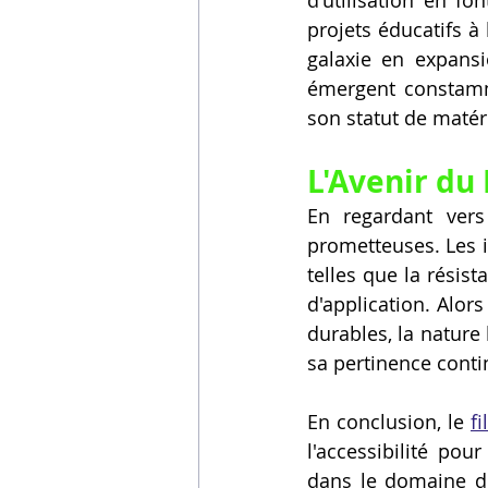
projets éducatifs à 
galaxie en expans
émergent constammen
son statut de matéri
L'Avenir du
En regardant vers
prometteuses. Les i
telles que la résist
d'application. Alor
durables, la nature
sa pertinence conti
En conclusion, le 
f
l'accessibilité pou
dans le domaine de