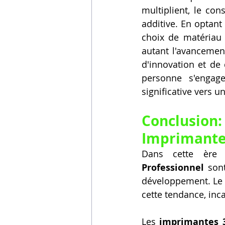
multiplient, le con
additive. En optant 
choix de matériau 
autant l'avancement
d'innovation et de 
personne s'engage
significative vers 
Conclusion
Imprimantes
Dans cette ère 
Professionnel
 son
développement. Le
cette tendance, inc
Les 
imprimantes 