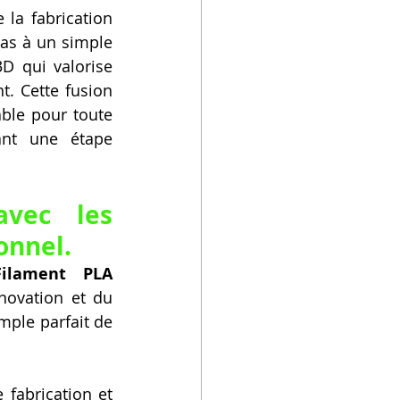
la fabrication 
pas à un simple 
D qui valorise 
. Cette fusion 
ble pour toute 
nt une étape 
vec les 
onnel.
Filament PLA 
novation et du 
mple parfait de 
fabrication et 