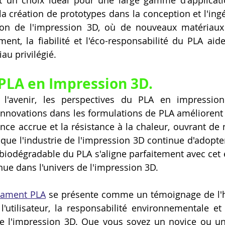
la création de prototypes dans la conception et l'ingé
ion de l'impression 3D, où de nouveaux matériaux 
t, la fiabilité et l'éco-responsabilité du PLA aide
au privilégié.
 PLA en Impression 3D.
 l'avenir, les perspectives du PLA en impressio
nnovations dans les formulations de PLA améliorent s
ance accrue et la résistance à la chaleur, ouvrant de 
s que l'industrie de l'impression 3D continue d'adopte
 biodégradable du PLA s'aligne parfaitement avec cet é
nue dans l'univers de l'impression 3D.
ilament PLA
 se présente comme un témoignage de l'h
r l'utilisateur, la responsabilité environnementale et
 l'impression 3D. Que vous soyez un novice ou un 