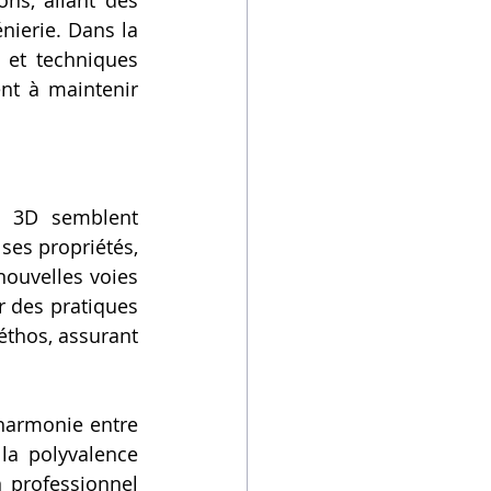
nierie. Dans la 
et techniques 
nt à maintenir 
n 3D semblent 
es propriétés, 
nouvelles voies 
r des pratiques 
thos, assurant 
armonie entre 
 la polyvalence 
professionnel 