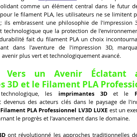
solidant comme un élément central dans le futur de 
pour le filament PLA, les utilisateurs ne se limitent 
; ils embrassent une philosophie de l'impression 3
 technologique que la protection de l'environnement
durabilité fait du filament PLA un choix incontourna
ant dans l'aventure de l'impression 3D, marqua
un avenir plus vert et technologiquement avancé.
: Vers un Avenir Éclatant a
 3D et le Filament PLA Professi
technologique, les 
imprimantes 3D
 et le 
t devenus des acteurs clés dans le paysage de l'in
 
Filament PLA Professionnel LV3D LUXE
 est un exe
arnant le progrès et l'avancement dans le domaine.
3D
 ont révolutionné les approches traditionnelles de 