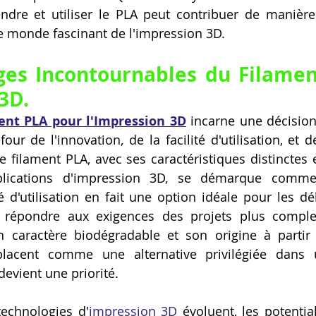
dre et utiliser le PLA peut contribuer de manière s
e monde fascinant de l'impression 3D.
ges Incontournables du Filamen
3D.
ent PLA pour l'Impression 3D
 incarne une décisio
our de l'innovation, de la facilité d'utilisation, et 
 filament PLA, avec ses caractéristiques distinctes et
plications d'impression 3D, se démarque comme
té d'utilisation en fait une option idéale pour les dé
 répondre aux exigences des projets plus complex
n caractère biodégradable et son origine à partir 
placent comme une alternative privilégiée dans
devient une priorité.
echnologies d'
impression 3D
 évoluent, les potentia