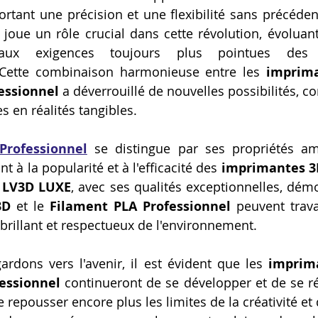
rtant une précision et une flexibilité sans précéden
 joue un rôle crucial dans cette révolution, évolua
aux exigences toujours plus pointues des
 Cette combinaison harmonieuse entre les 
imprim
essionnel
 a déverrouillé de nouvelles possibilités, co
s en réalités tangibles.
Professionnel
 se distingue par ses propriétés amé
t à la popularité et à l'efficacité des 
imprimantes 3
l LV3D LUXE
, avec ses qualités exceptionnelles, dé
3D
 et le 
Filament PLA Professionnel
 peuvent trava
 brillant et respectueux de l'environnement.
rdons vers l'avenir, il est évident que les 
imprim
essionnel
 continueront de se développer et de se réi
repousser encore plus les limites de la créativité et d