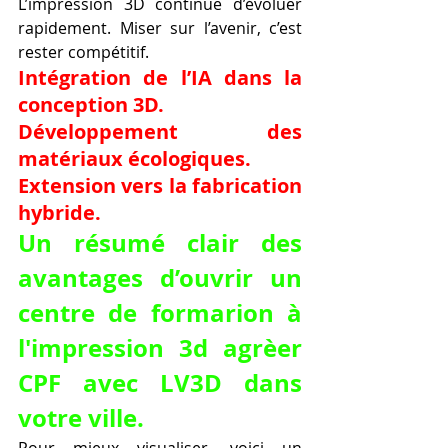
L’impression 3D continue d’évoluer 
rapidement. Miser sur l’avenir, c’est 
rester compétitif.
Intégration de l’IA dans la 
conception 3D.
Développement des 
matériaux écologiques.
Extension vers la fabrication 
hybride.
Un résumé clair des 
avantages d’ouvrir un 
centre de formarion à 
l'impression 3d agrèer 
CPF avec LV3D dans 
votre ville.
Pour mieux visualiser, voici un 