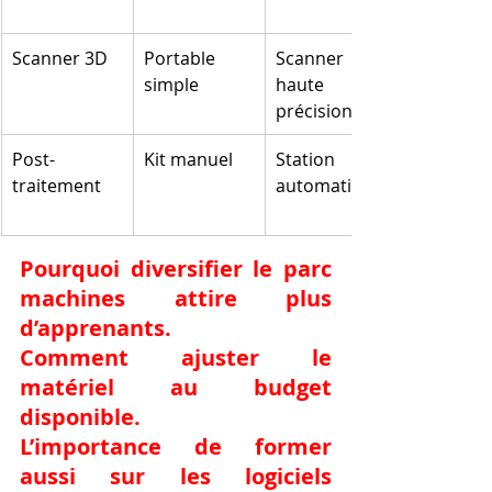
Scanner 3D
Portable 
Scanner 
simple
haute 
précision
Post-
Kit manuel
Station 
traitement
automatisée
Pourquoi diversifier le parc 
machines attire plus 
d’apprenants.
Comment ajuster le 
matériel au budget 
disponible.
L’importance de former 
aussi sur les logiciels 