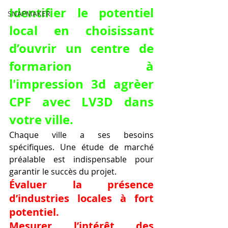
Identifier le potentiel 
SNAPMAKER
local en choisissant 
d’ouvrir un centre de 
formarion à 
l'impression 3d agrèer 
CPF avec LV3D dans 
votre ville.
Chaque ville a ses besoins 
spécifiques. Une étude de marché 
préalable est indispensable pour 
garantir le succès du projet.
Évaluer la présence 
d’industries locales à fort 
potentiel.
Mesurer l’intérêt des 