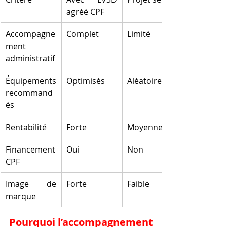
agréé CPF
Accompagne
Complet
Limité
ment 
administratif
Équipements 
Optimisés
Aléatoires
recommand
és
Rentabilité
Forte
Moyenne
Financement 
Oui
Non
CPF
Image de 
Forte
Faible
marque
Pourquoi l’accompagnement 