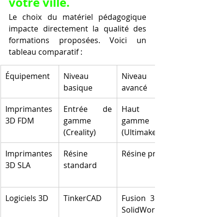
votre ville.
Le choix du matériel pédagogique 
impacte directement la qualité des 
formations proposées. Voici un 
tableau comparatif :
Équipement
Niveau 
Niveau 
basique
avancé
Imprimantes 
Entrée de 
Haut de 
3D FDM
gamme 
gamme 
(Creality)
(Ultimaker)
Imprimantes 
Résine 
Résine pro
3D SLA
standard
Logiciels 3D
TinkerCAD
Fusion 360 / 
SolidWorks