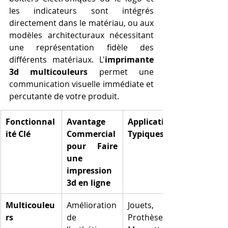
les indicateurs sont intégrés 
directement dans le matériau, ou aux 
modèles architecturaux nécessitant 
une représentation fidèle des 
différents matériaux. L'
imprimante 
3d multicouleurs
 permet une 
communication visuelle immédiate et 
percutante de votre produit.
Fonctionnal
Avantage 
Applications 
ité Clé
Commercial 
Typiques
pour Faire 
une 
impression 
3d en ligne
Multicouleu
Amélioration 
Jouets, 
rs
de 
Prothèses, 