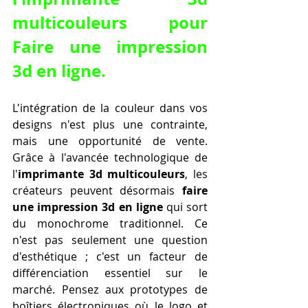
multicouleurs
 pour 
Faire une impression 
3d en ligne
.
L'intégration de la couleur dans vos 
designs n'est plus une contrainte, 
mais une opportunité de vente. 
Grâce à l'avancée technologique de 
l'
imprimante 3d multicouleurs
, les 
créateurs peuvent désormais 
faire 
une impression 3d en ligne
 qui sort 
du monochrome traditionnel. Ce 
n'est pas seulement une question 
d'esthétique ; c'est un facteur de 
différenciation essentiel sur le 
marché. Pensez aux prototypes de 
boîtiers électroniques où le logo et 