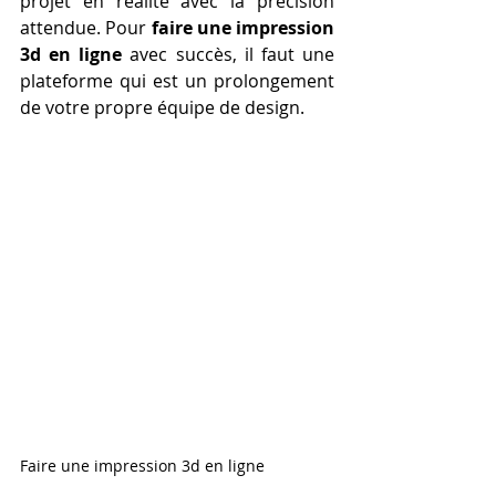
projet en réalité avec la précision 
attendue. Pour 
faire une impression 
3d en ligne
 avec succès, il faut une 
plateforme qui est un prolongement 
de votre propre équipe de design.
Faire une impression 3d en ligne