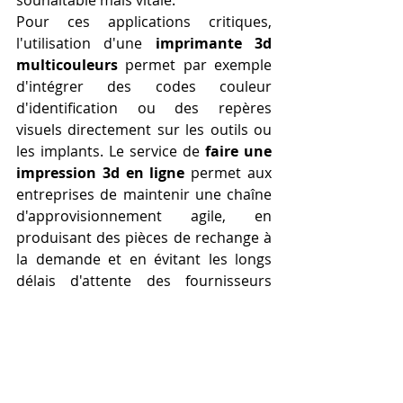
Pour ces applications critiques, 
l'utilisation d'une 
imprimante 3d 
multicouleurs
 permet par exemple 
d'intégrer des codes couleur 
d'identification ou des repères 
visuels directement sur les outils ou 
les implants. Le service de 
faire une 
impression 3d en ligne
 permet aux 
entreprises de maintenir une chaîne 
d'approvisionnement agile, en 
produisant des pièces de rechange à 
la demande et en évitant les longs 
délais d'attente des fournisseurs 
traditionnels. C'est une démarche 
d'autonomie et de résilience, qui 
humanise le processus de fabrication 
en le rendant plus direct et moins 
dépendant des infrastructures 