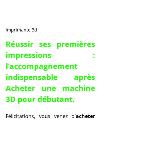
imprimante 3d
Réussir ses premières 
impressions : 
l'accompagnement 
indispensable après 
Acheter une machine 
3D pour débutant.
Félicitations, vous venez d'
acheter 
une machine 3D pour débutant
 ! 
L'excitation est à son comble, mais le 
chemin vers la réussite des 