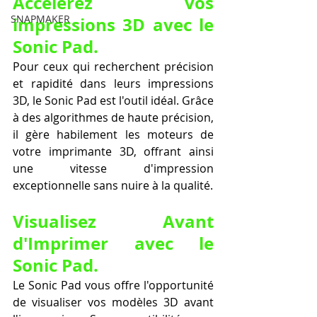
Accélérez vos 
SNAPMAKER
impressions 3D avec le 
Sonic Pad.
Pour ceux qui recherchent précision 
et rapidité dans leurs impressions 
3D, le Sonic Pad est l'outil idéal. Grâce 
à des algorithmes de haute précision, 
il gère habilement les moteurs de 
votre imprimante 3D, offrant ainsi 
une vitesse d'impression 
exceptionnelle sans nuire à la qualité.
Visualisez Avant 
d'Imprimer avec le 
Sonic Pad.
Le Sonic Pad vous offre l'opportunité 
de visualiser vos modèles 3D avant 