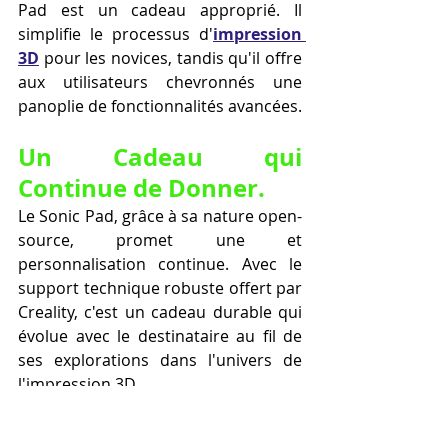
Pad est un cadeau approprié. Il 
simplifie le processus d'
impression 
3D
 pour les novices, tandis qu'il offre 
aux utilisateurs chevronnés une 
panoplie de fonctionnalités avancées.
Un Cadeau qui 
Continue de Donner.
Le Sonic Pad, grâce à sa nature open-
source, promet une et 
personnalisation continue. Avec le 
support technique robuste offert par 
Creality, c'est un cadeau durable qui 
évolue avec le destinataire au fil de 
ses explorations dans l'univers de 
l'impression 3D.
En somme, le Sonic Pad de Creality 
est un cadeau judicieux pour 