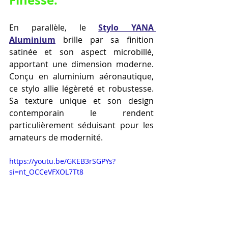
Finesse.
En parallèle, le 
Stylo YANA 
Aluminium
 brille par sa finition 
satinée et son aspect microbillé, 
apportant une dimension moderne. 
Conçu en aluminium aéronautique, 
ce stylo allie légèreté et robustesse. 
Sa texture unique et son design 
contemporain le rendent 
particulièrement séduisant pour les 
amateurs de modernité.
https://youtu.be/GKEB3rSGPYs?
si=nt_OCCeVFXOL7Tt8