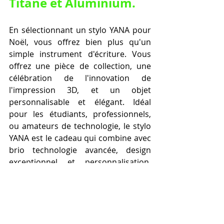
Titane et Aluminium.
En sélectionnant un stylo YANA pour 
Noël, vous offrez bien plus qu'un 
simple instrument d'écriture. Vous 
offrez une pièce de collection, une 
célébration de l'innovation de 
l'impression 3D, et un objet 
personnalisable et élégant. Idéal 
pour les étudiants, professionnels, 
ou amateurs de technologie, le stylo 
YANA est le cadeau qui combine avec 
brio technologie avancée, design 
exceptionnel et personnalisation, 
faisant de lui le choix parfait pour des 
fêtes inoubliables.
karl-Emerik ROBERT