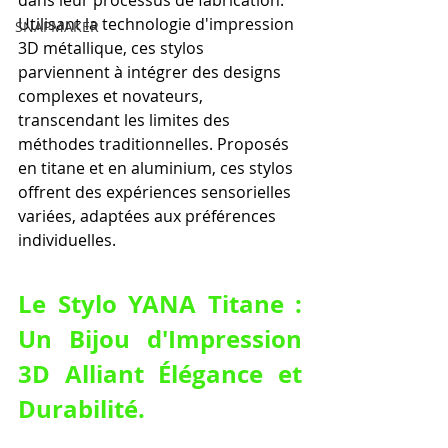
dans leur processus de fabrication. 
Utilisant la technologie d'impression 
SNAPMAKER
3D métallique, ces stylos 
parviennent à intégrer des designs 
complexes et novateurs, 
transcendant les limites des 
méthodes traditionnelles. Proposés 
en titane et en aluminium, ces stylos 
offrent des expériences sensorielles 
variées, adaptées aux préférences 
individuelles.
Le Stylo YANA Titane : 
Un Bijou d'Impression 
3D Alliant Élégance et 
Durabilité.