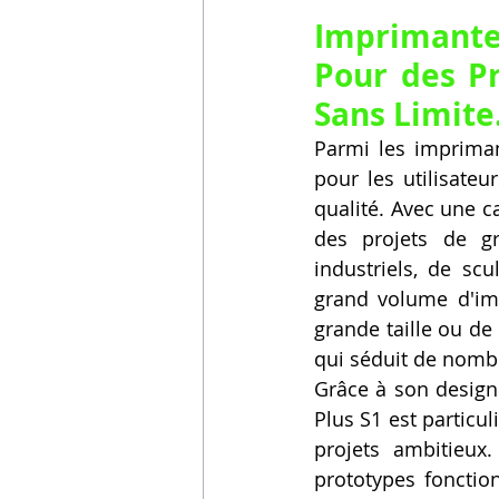
Imprimante
Pour des Pr
Sans Limite
Parmi les impriman
pour les utilisate
qualité. Avec une c
des projets de gr
industriels, de scu
grand volume d'imp
grande taille ou de
qui séduit de nomb
Grâce à son design 
Plus S1 est particu
projets ambitieux
prototypes fonction