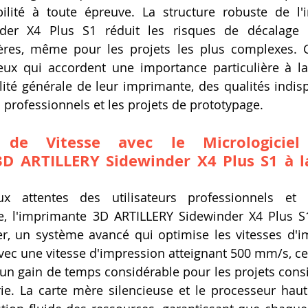
bilité à toute épreuve. La structure robuste de l'
der X4 Plus S1 réduit les risques de décalage 
ères, même pour les projets les plus complexes. Ce
eux qui accordent une importance particulière à la
bilité générale de leur imprimante, des qualités indis
professionnels et les projets de prototypage.
 de Vitesse avec le Micrologiciel 
D ARTILLERY Sidewinder X4 Plus S1 à la
x attentes des utilisateurs professionnels et 
e, l'imprimante 3D ARTILLERY Sidewinder X4 Plus S1
er, un système avancé qui optimise les vitesses d'i
 Avec une vitesse d'impression atteignant 500 mm/s, ce
un gain de temps considérable pour les projets consid
ie. La carte mère silencieuse et le processeur hau