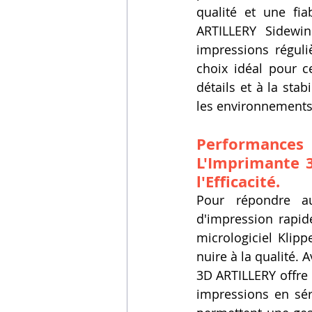
qualité et une fia
ARTILLERY Sidewin
impressions réguli
choix idéal pour c
détails et à la sta
les environnements 
Performances
L'Imprimante 3
l'Efficacité.
Pour répondre au
d'impression rapid
micrologiciel Klipp
nuire à la qualité.
3D ARTILLERY offre 
impressions en sér