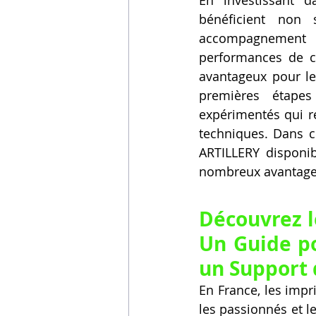
bénéficient non
accompagnement cl
performances de c
avantageux pour le
premières étapes
expérimentés qui re
techniques. Dans c
ARTILLERY disponibl
nombreux avantages
Découvrez l
Un Guide po
un Support 
En France, les imp
les passionnés et le