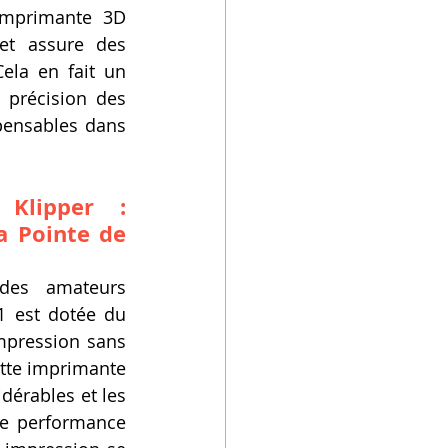
imprimante 3D 
et assure des 
la en fait un 
 précision des 
pensables dans 
Klipper : 
 Pointe de 
des amateurs 
 est dotée du 
mpression sans 
tte imprimante 
érables et les 
te performance 