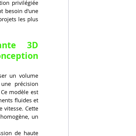
on privilégiée 
t besoin d'une 
ojets les plus 
ante 3D 
ception 
ser un volume 
une précision 
 Ce modèle est 
ents fluides et 
vitesse. Cette 
 homogène, un 
ssion de haute 