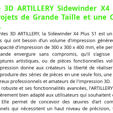
 3D ARTILLERY Sidewinder X4 P
ojets de Grande Taille et une Cr
.
tes 3D ARTILLERY, la Sidewinder X4 Plus S1 est un
urs qui ont besoin d'un volume d'impression génére
apacité d'impression de 300 x 300 x 400 mm, elle perm
ande envergure sans compromis, qu'il s'agisse 
lptures artistiques, ou de pièces fonctionnelles vo
ression donne aux créateurs la liberté de réaliser
 produire des séries de pièces en une seule fois, une 
reux professionnels et amateurs de l'impression 3D.
robuste et ses fonctionnalités avancées, l'ARTILLERY
lièrement bien adapté aux utilisateurs qui souhaitent 
. Elle permet de concevoir des œuvres d'art com
nels qui nécessitent un haut niveau de précision, t