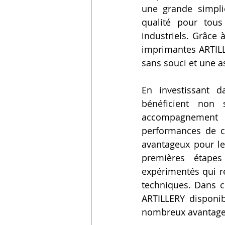
une grande simplic
qualité pour tous 
industriels. Grâce 
imprimantes ARTILLE
sans souci et une as
En investissant d
bénéficient non
accompagnement cl
performances de c
avantageux pour le
premières étapes
expérimentés qui re
techniques. Dans c
ARTILLERY disponibl
nombreux avantages