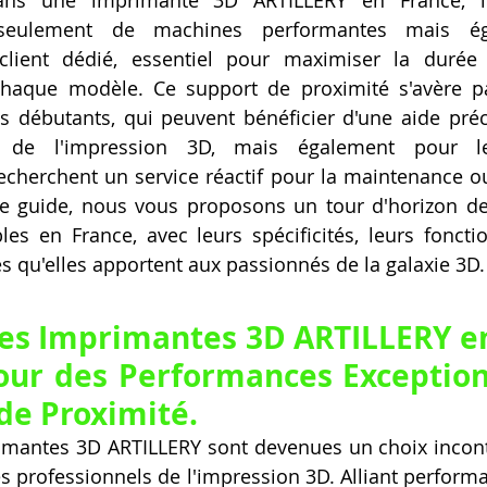
 seulement de machines performantes mais ég
ient dédié, essentiel pour maximiser la durée 
haque modèle. Ce support de proximité s'avère par
s débutants, qui peuvent bénéficier d'une aide préc
 de l'impression 3D, mais également pour les 
cherchent un service réactif pour la maintenance ou
e guide, nous vous proposons un tour d'horizon de
es en France, avec leurs spécificités, leurs fonction
 qu'elles apportent aux passionnés de la galaxie 3D.
es Imprimantes 3D ARTILLERY en 
ur des Performances Exceptionn
de Proximité.
rimantes 3D ARTILLERY sont devenues un choix incon
s professionnels de l'impression 3D. Alliant performanc