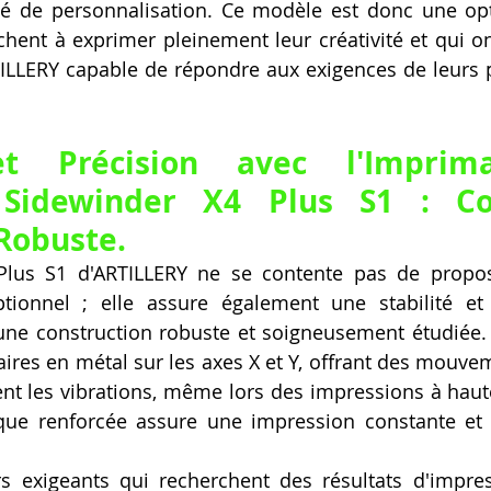
é de personnalisation. Ce modèle est donc une opti
hent à exprimer pleinement leur créativité et qui on
LLERY capable de répondre aux exigences de leurs pr
 et Précision avec l'Imprim
Sidewinder X4 Plus S1 : Con
Robuste.
Plus S1 d'ARTILLERY ne se contente pas de propo
tionnel ; elle assure également une stabilité et 
 une construction robuste et soigneusement étudiée.
aires en métal sur les axes X et Y, offrant des mouvem
nt les vibrations, même lors des impressions à haute 
ique renforcée assure une impression constante et
urs exigeants qui recherchent des résultats d'impre