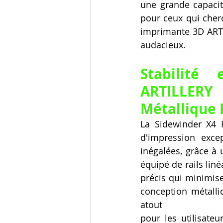
une grande capacit
pour ceux qui cherc
imprimante 3D ARTI
audacieux.
Stabilité
ARTILLERY 
Métallique 
La Sidewinder X4 
d'impression excep
inégalées, grâce à
équipé de rails liné
précis qui minimise
conception métall
atout
pour les utilisate