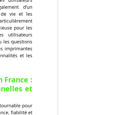
alement d'un 
de vie et les 
ticulièrement 
ieuse pour les 
utilisateurs 
 les questions 
s imprimantes 
nalités et les 
France : 
elles et 
tournable pour 
e, fiabilité et 