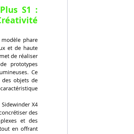
lus S1 : 
éativité 
 modèle phare 
ux et de haute 
et de réaliser 
de prototypes 
lumineuses. Ce 
 des objets de 
caractéristique 
 Sidewinder X4 
concrétiser des 
plexes et des 
out en offrant 