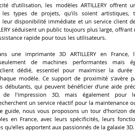
ité d'utilisation, les modèles ARTILLERY offrent u
les types de projets, qu'ils soient artistiques, t
à leur disponibilité immédiate et un service client de
RY séduisent un public toujours plus large, offrant 
sistance rapide pour tous les utilisateurs.
ans une imprimante 3D ARTILLERY en France, les
 seulement de machines performantes mais ég
ient dédié, essentiel pour maximiser la durée 
haque modèle. Ce support de proximité s'avère par
s débutants, qui peuvent bénéficier d'une aide préc
 de l'impression 3D, mais également pour les 
cherchent un service réactif pour la maintenance ou
e guide, nous vous proposons un tour d'horizon de
es en France, avec leurs spécificités, leurs fonction
 qu'elles apportent aux passionnés de la galaxie 3D.