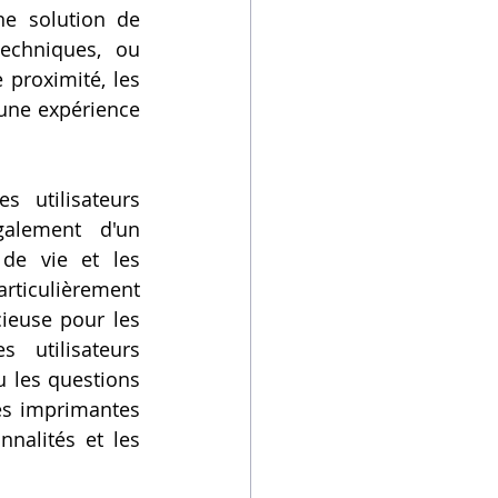
ne solution de 
echniques, ou 
 proximité, les 
une expérience 
 utilisateurs 
alement d'un 
de vie et les 
ticulièrement 
ieuse pour les 
utilisateurs 
 les questions 
s imprimantes 
nalités et les 