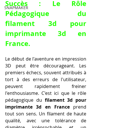
Succès : Le Rôle 
SNAPMAKER
Pédagogique du 
filament 3d pour 
imprimante 3d en 
France
.
Le début de l'aventure en impression 
3D peut être décourageant. Les 
premiers échecs, souvent attribués à 
tort à des erreurs de l'utilisateur, 
peuvent rapidement freiner 
l'enthousiasme. C'est ici que le rôle 
pédagogique du 
filament 3d pour 
imprimante 3d en France
 prend 
tout son sens. Un filament de haute 
qualité, avec une tolérance de 
diamètre irréprochable et un 