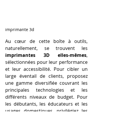
imprimante 3d
Au cœur de cette boîte à outils, 
naturellement, se trouvent les 
imprimantes 3D elles-mêmes
, 
sélectionnées pour leur performance 
et leur accessibilité. Pour cibler un 
large éventail de clients, proposez 
une gamme diversifiée couvrant les 
principales technologies et les 
différents niveaux de budget. Pour 
les débutants, les éducateurs et les 
usages domestiques, privilégiez les 
imprimantes 
FDM (Fused Deposition 
Modeling)
 d'entrée et de milieu de 