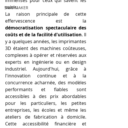
immenses pour ceux qui savent les 
saisir.
SNAPMAKER
La raison principale de cette 
effervescence est la 
démocratisation spectaculaire des 
coûts et de la facilité d'utilisation
. Il 
y a quelques années, les imprimantes 
3D étaient des machines coûteuses, 
complexes à opérer et réservées aux 
experts en ingénierie ou en design 
industriel. Aujourd'hui, grâce à 
l'innovation continue et à la 
concurrence acharnée, des modèles 
performants et fiables sont 
accessibles à des prix abordables 
pour les particuliers, les petites 
entreprises, les écoles et même les 
ateliers de fabrication à domicile. 
Cette accessibilité financière et 