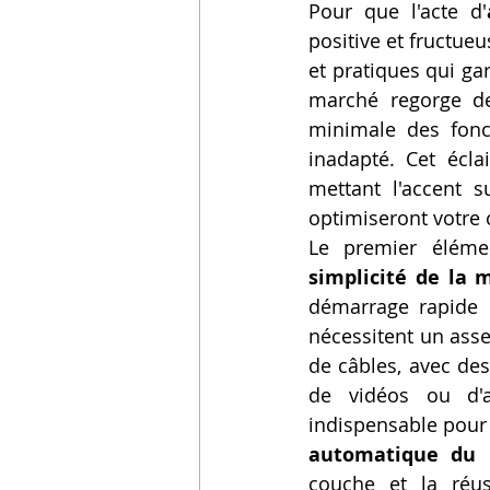
Pour que l'acte d'
positive et fructueu
et pratiques qui ga
marché regorge de
minimale des fonct
inadapté. Cet écla
mettant l'accent s
optimiseront votre 
Le premier élémen
simplicité de la 
démarrage rapide e
nécessitent un ass
de câbles, avec des 
de vidéos ou d'ap
indispensable pour 
automatique du 
couche et la réus