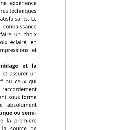
une expérience 
ères techniques 
tisfaisants. Le 
 connaissance 
faire un choix 
ix éclairé, en 
mpressions et 
emblage et la 
 et assurer un 
" ou ceux qui 
n raccordement 
ment sous forme 
e absolument 
ique ou semi-
e la première 
 la source de 