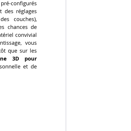
pré-configurés 
 des réglages 
des couches), 
es chances de 
ériel convivial 
ntissage, vous 
ôt que sur les 
ne 3D pour 
onnelle et de 