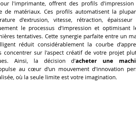
ur l'imprimante, offrent des profils d'impression 
 de matériaux. Ces profils automatisent la plupart
ture d'extrusion, vitesse, rétraction, épaisseur 
quement le processus d'impression et optimisant l
ières tentatives. Cette synergie parfaite entre un mat
elligent réduit considérablement la courbe d'appre
concentrer sur l'aspect créatif de votre projet plut
ques. Ainsi, la décision d'
acheter une machi
opulse au cœur d'un mouvement d'innovation pers
lisée, où la seule limite est votre imagination.