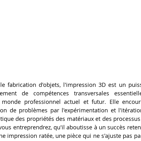
e fabrication d'objets, l'impression 3D est un puiss
ement de compétences transversales essentielle
 monde professionnel actuel et futur. Elle encour
tion de problèmes par l'expérimentation et l'itération
que des propriétés des matériaux et des processus d
ous entreprendrez, qu'il aboutisse à un succès retent
ne impression ratée, une pièce qui ne s'ajuste pas par