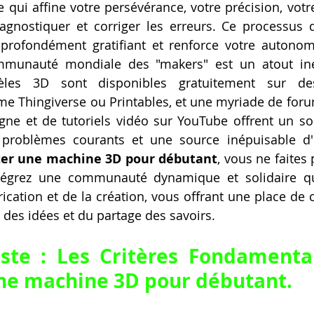
 qui affine votre persévérance, votre précision, votre
agnostiquer et corriger les erreurs. Ce processus d
st profondément gratifiant et renforce votre autonomi
mmunauté mondiale des "makers" est un atout ine
les 3D sont disponibles gratuitement sur des
e Thingiverse ou Printables, et une myriade de foru
gne et de tutoriels vidéo sur YouTube offrent un sou
problèmes courants et une source inépuisable d'in
er une machine 3D pour débutant
, vous ne faites 
tégrez une communauté dynamique et solidaire qui 
rication et de la création, vous offrant une place de c
 des idées et du partage des savoirs.
uste : Les Critères Fondamenta
ne machine 3D pour débutant
.