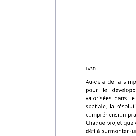
LV3D
Au-delà de la simpl
pour le développ
valorisées dans le
spatiale, la résolu
compréhension prati
Chaque projet que v
défi à surmonter (u