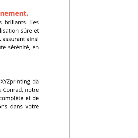
onnement.
brillants. Les 
sation sûre et 
 assurant ainsi 
te sérénité, en 
 XYZprinting da 
Conrad, notre 
complète et de 
ns dans votre 