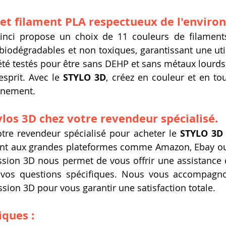
 et filament PLA respectueux de l'envir
inci propose un choix de 11 couleurs de filaments 
biodégradables et non toxiques, garantissant une utili
 été testés pour être sans DEHP et sans métaux lourds,
esprit. Avec le 
STYLO 3D
, créez en couleur et en tou
onnement.
ylos 3D chez votre revendeur spécialisé.
tre revendeur spécialisé pour acheter le 
STYLO 3D
ent aux grandes plateformes comme Amazon, Ebay ou 
ssion 3D nous permet de vous offrir une assistance 
 vos questions spécifiques. Nous vous accompagno
sion 3D pour vous garantir une satisfaction totale.
ques :