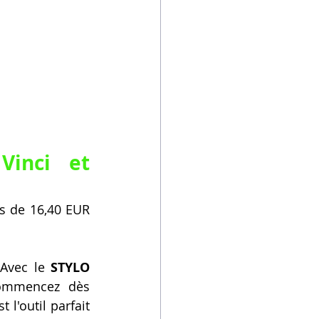
inci et 
s de 16,40 EUR 
Avec le 
STYLO 
Commencez dès 
st l'outil parfait 