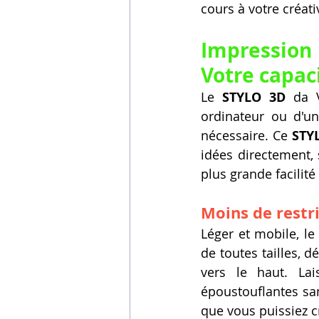
cours à votre créativ
Impression 
Votre capac
Le 
STYLO 3D
 da 
ordinateur ou d'un
nécessaire. Ce 
STY
idées directement, 
plus grande facilité
Moins de restri
Léger et mobile, le
de toutes tailles, 
vers le haut. Lai
époustouflantes sa
que vous puissiez c