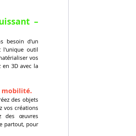
issant – 
s besoin d'un 
l'unique outil 
atérialiser vos 
 en 3D avec la 
a mobilité.
réez des objets 
 vos créations 
ez des œuvres 
 partout, pour 