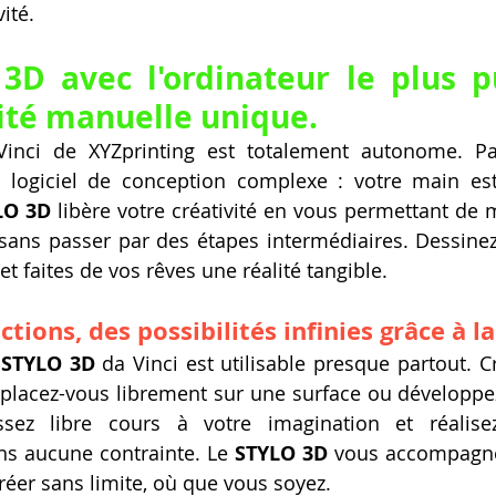
ité.
3D avec l'ordinateur le plus pu
ité manuelle unique.
Vinci de XYZprinting est totalement autonome. Pa
 logiciel de conception complexe : votre main est 
LO 3D
 libère votre créativité en vous permettant de m
sans passer par des étapes intermédiaires. Dessinez
 et faites de vos rêves une réalité tangible.
ctions, des possibilités infinies grâce à l
 
STYLO 3D
 da Vinci est utilisable presque partout. C
déplacez-vous librement sur une surface ou développez
ssez libre cours à votre imagination et réalis
ns aucune contrainte. Le 
STYLO 3D
 vous accompagne
réer sans limite, où que vous soyez.