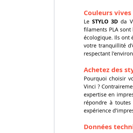
Couleurs vives
Le 
STYLO 3D
 da V
filaments PLA sont 
écologique. Ils ont
votre tranquillité d'
respectant l'envir
Achetez des st
Pourquoi choisir vo
Vinci ? Contrairem
expertise en impre
répondre à toutes
expérience d'impres
Données techni