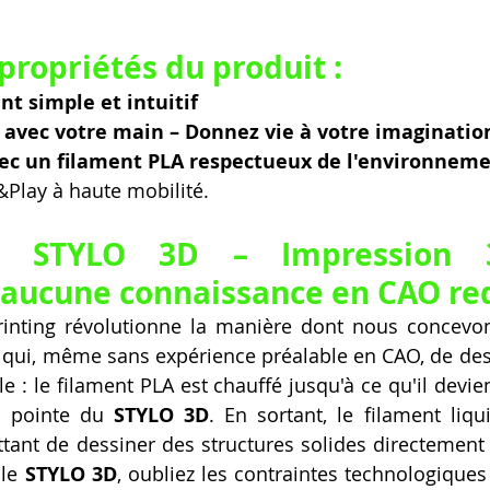
propriétés du produit :
t simple et intuitif
 avec votre main – Donnez vie à votre imaginatio
ec un filament PLA respectueux de l'environnem
&Play à haute mobilité.
ng STYLO 3D – Impression 
 aucune connaissance en CAO re
inting révolutionne la manière dont nous concevons
qui, même sans expérience préalable en CAO, de dess
 : le filament PLA est chauffé jusqu'à ce qu'il devien
a pointe du 
STYLO 3D
. En sortant, le filament liqui
ant de dessiner des structures solides directement à
le 
STYLO 3D
, oubliez les contraintes technologiques e