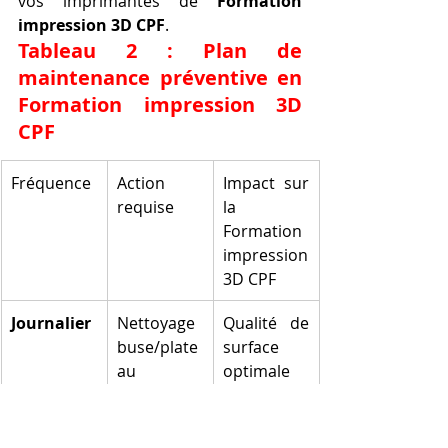
vos imprimantes de 
Formation 
impression 3D CPF
.
Tableau 2 : Plan de 
maintenance préventive en 
Formation impression 3D 
CPF
Fréquence
Action 
Impact sur 
requise
la 
Formation 
impression 
3D CPF
Journalier
Nettoyage 
Qualité de 
buse/plate
surface 
au
optimale 
en 
Formation 
impressio