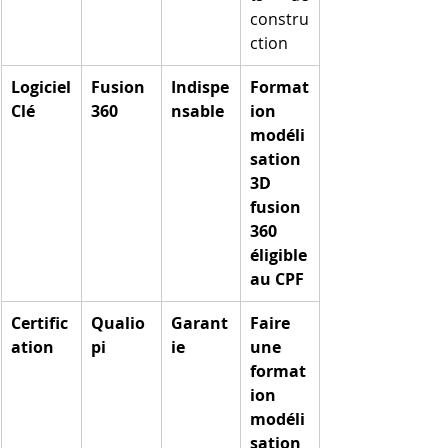
constru
ction
Logiciel 
Fusion 
Indispe
Format
Clé
360
nsable
ion 
modéli
sation 
3D 
fusion 
360 
éligible 
au CPF
Certific
Qualio
Garant
Faire 
ation
pi
ie
une 
format
ion 
modéli
sation 