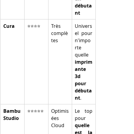
débuta
nt
Cura
⭐⭐⭐⭐
Très 
Univers
complè
el pour 
tes
n'impo
rte 
quelle 
imprim
ante 
3d 
pour 
débuta
nt
.
Bambu 
⭐⭐⭐⭐⭐
Optimis
Le top 
Studio
ées 
pour 
Cloud
quelle 
est la 