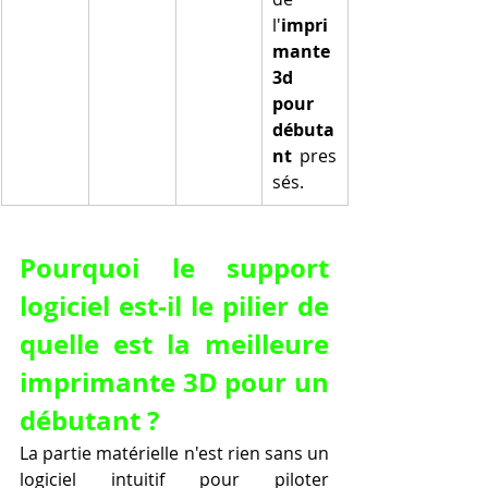
l'
impri
mante 
3d 
pour 
débuta
nt
 pres
sés.
Pourquoi le support 
logiciel est-il le pilier de 
quelle est la meilleure 
imprimante 3D pour un 
débutant ?
La partie matérielle n'est rien sans un 
logiciel intuitif pour piloter 