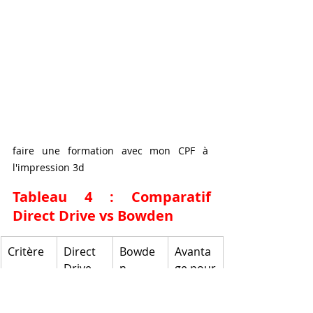
faire une formation avec mon CPF à 
l'impression 3d 
Tableau 4 : Comparatif 
Direct Drive vs Bowden
Critère
Direct 
Bowde
Avanta
Drive
n
ge pour 
quelle 
est la 