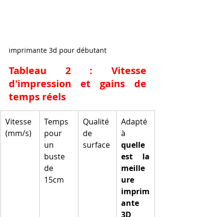
imprimante 3d pour débutant 
Tableau 2 : Vitesse 
d'impression et gains de 
temps réels
Vitesse 
Temps 
Qualité 
Adapté 
(mm/s)
pour 
de 
à 
un 
surface
quelle 
buste 
est la 
de 
meille
15cm
ure 
imprim
ante 
3D 