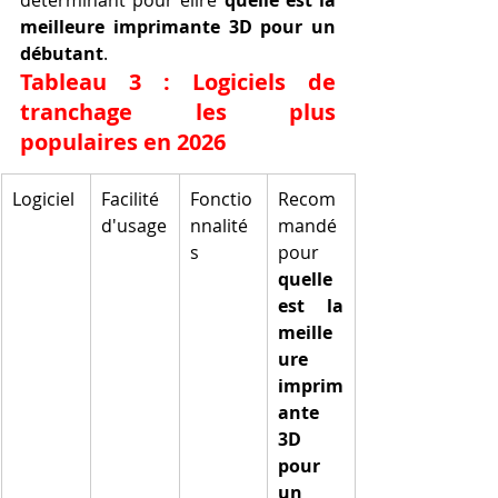
meilleure imprimante 3D pour un 
débutant
.
Tableau 3 : Logiciels de 
tranchage les plus 
populaires en 2026
Logiciel
Facilité 
Fonctio
Recom
d'usage
nnalité
mandé 
s
pour 
quelle 
est la 
meille
ure 
imprim
ante 
3D 
pour 
un 