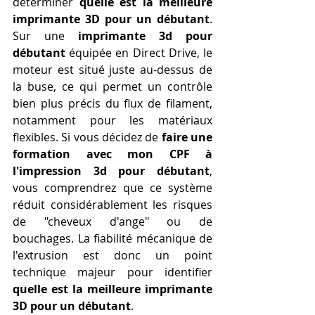
déterminer 
quelle est la meilleure 
imprimante 3D pour un débutant
. 
Sur une 
imprimante 3d pour 
débutant
 équipée en Direct Drive, le 
moteur est situé juste au-dessus de 
la buse, ce qui permet un contrôle 
bien plus précis du flux de filament, 
notamment pour les matériaux 
flexibles. Si vous décidez de 
faire une 
formation avec mon CPF à 
l'impression 3d pour débutant
, 
vous comprendrez que ce système 
réduit considérablement les risques 
de "cheveux d'ange" ou de 
bouchages. La fiabilité mécanique de 
l'extrusion est donc un point 
technique majeur pour identifier 
quelle est la meilleure imprimante 
3D pour un débutant
.