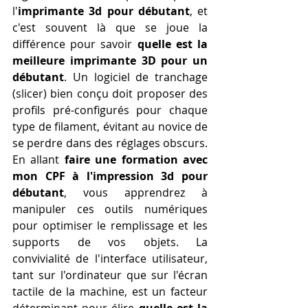
l'
imprimante 3d pour débutant
, et 
c'est souvent là que se joue la 
différence pour savoir 
quelle est la 
meilleure imprimante 3D pour un 
débutant
. Un logiciel de tranchage 
(slicer) bien conçu doit proposer des 
profils pré-configurés pour chaque 
type de filament, évitant au novice de 
se perdre dans des réglages obscurs. 
En allant 
faire une formation avec 
mon CPF à l'impression 3d pour 
débutant
, vous apprendrez à 
manipuler ces outils numériques 
pour optimiser le remplissage et les 
supports de vos objets. La 
convivialité de l'interface utilisateur, 
tant sur l'ordinateur que sur l'écran 
tactile de la machine, est un facteur 
déterminant pour élire 
quelle est la 