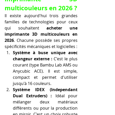
multicouleurs en 2026 ?
Il existe aujourd'hui trois grandes 
familles de technologies pour ceux 
qui souhaitent 
acheter une 
imprimante 3D multicouleurs en 
2026
. Chacune possède ses propres 
spécificités mécaniques et logicielles :
Système à buse unique avec 
changeur externe :
 C'est le plus 
courant (type Bambu Lab AMS ou 
Anycubic ACE). Il est simple, 
compact et permet d'utiliser 
jusqu'à 16 couleurs.
Système IDEX (Independant 
Dual Extruders) :
 Idéal pour 
mélanger deux matériaux 
différents ou pour la production 
en miroir. C'est un choix robuste 