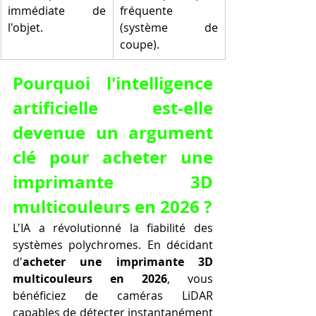
immédiate de 
fréquente 
l'objet.
(système de 
coupe).
Pourquoi l'intelligence 
artificielle est-elle 
devenue un argument 
clé pour acheter une 
imprimante 3D 
multicouleurs en 2026 ?
L'IA a révolutionné la fiabilité des 
systèmes polychromes. En décidant 
d'
acheter une imprimante 3D 
multicouleurs en 2026
, vous 
bénéficiez de caméras LiDAR 
capables de détecter instantanément 