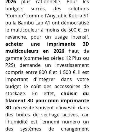
2026
 plus rationnelle. Pour les 
budgets serrés, des solutions 
"Combo" comme l'Anycubic Kobra S1 
ou la Bambu Lab A1 ont démocratisé 
le multicouleur à moins de 500 €. En 
revanche, pour un usage intensif, 
acheter une imprimante 3D 
multicouleurs en 2026
 haut de 
gamme (comme les séries K2 Plus ou 
P2S) demande un investissement 
compris entre 800 € et 1 500 €. Il est 
important d'intégrer dans votre 
budget le coût des accessoires de 
stockage. En effet, 
choisir du 
filament 3D pour mon imprimante 
3D
 nécessite souvent d'investir dans 
des boîtes de séchage actives, car 
l'humidité est l'ennemi numéro un 
des systèmes de changement 