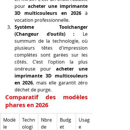
pour 
acheter une imprimante 
3D multicouleurs en 2026
 à 
vocation professionnelle.
Système Toolchanger 
(Changeur d'outils) :
 Le 
summum de la technologie, où 
plusieurs têtes d'impression 
complètes sont garées sur les 
côtés. C'est l'option la plus 
onéreuse pour 
acheter une 
imprimante 3D multicouleurs 
en 2026
, mais elle garantit zéro 
déchet de purge.
Comparatif des modèles 
phares en 2026
Modè
Techn
Nbre 
Budg
Usag
le
ologi
de 
et 
e 