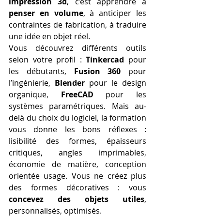
impression 3d
, c’est apprendre à 
penser en volume
, à anticiper les 
contraintes de fabrication, à traduire 
une idée en objet réel.
Vous découvrez différents outils 
selon votre profil : 
Tinkercad
 pour 
les débutants, 
Fusion 360
 pour 
l’ingénierie, 
Blender
 pour le design 
organique, 
FreeCAD
 pour les 
systèmes paramétriques. Mais au-
delà du choix du logiciel, la formation 
vous donne les bons réflexes : 
lisibilité des formes, épaisseurs 
critiques, angles imprimables, 
économie de matière, conception 
orientée usage. Vous ne créez plus 
des formes décoratives : vous 
concevez des objets utiles
, 
personnalisés, optimisés.