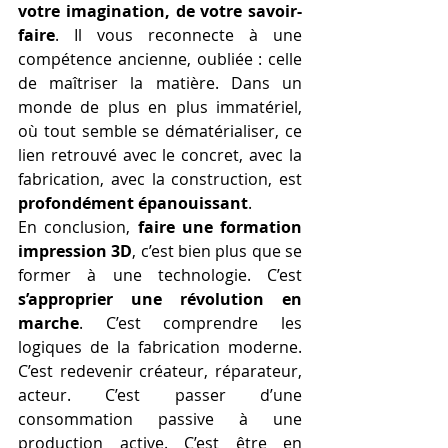
votre imagination, de votre savoir-
faire
. Il vous reconnecte à une 
compétence ancienne, oubliée : celle 
de maîtriser la matière. Dans un 
monde de plus en plus immatériel, 
où tout semble se dématérialiser, ce 
lien retrouvé avec le concret, avec la 
fabrication, avec la construction, est 
profondément épanouissant
.
En conclusion, 
faire une formation 
impression 3D
, c’est bien plus que se 
former à une technologie. C’est 
s’approprier une révolution en 
marche
. C’est comprendre les 
logiques de la fabrication moderne. 
C’est redevenir créateur, réparateur, 
acteur. C’est passer d’une 
consommation passive à une 
production active. C’est être en 