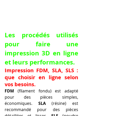
Les procédés utilisés 
pour faire une 
impression 3D en ligne 
et leurs performances.
Impression FDM, SLA, SLS : 
que choisir en ligne selon 
vos besoins.
FDM
 (filament fondu) est adapté 
pour des pièces simples, 
économiques. 
SLA
 (résine) est 
recommandé pour des pièces 
détaillées et lisses. 
SLS
 (poudre 