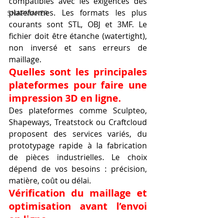
compatibles avec les exigences des 
plateformes. Les formats les plus 
SNAPMAKER
courants sont STL, OBJ et 3MF. Le 
fichier doit être étanche (watertight), 
non inversé et sans erreurs de 
maillage.
Quelles sont les principales 
plateformes pour faire une 
impression 3D en ligne.
Des plateformes comme Sculpteo, 
Shapeways, Treatstock ou Craftcloud 
proposent des services variés, du 
prototypage rapide à la fabrication 
de pièces industrielles. Le choix 
dépend de vos besoins : précision, 
matière, coût ou délai.
Vérification du maillage et 
optimisation avant l’envoi 