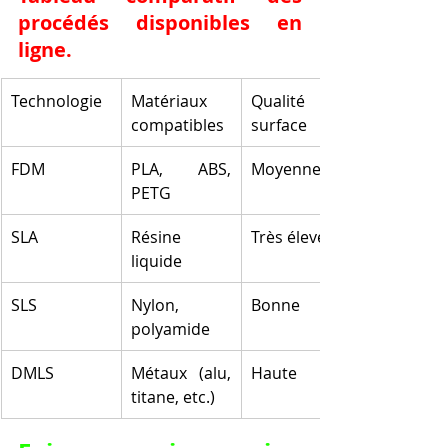
procédés disponibles en 
ligne.
Technologie
Matériaux 
Qualité de 
compatibles
surface
FDM
PLA, ABS, 
Moyenne
PETG
SLA
Résine 
Très élevée
liquide
SLS
Nylon, 
Bonne
polyamide
DMLS
Métaux (alu, 
Haute
titane, etc.)