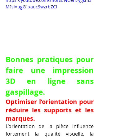
https://youtube.com/shorts/NGen7ygkm3
M?si=ugG1xauc9wzrbZCI
Bonnes pratiques pour 
faire une impression 
3D en ligne sans 
gaspillage.
Optimiser l’orientation pour 
réduire les supports et les 
marques.
L’orientation de la pièce influence 
fortement la qualité visuelle, la 