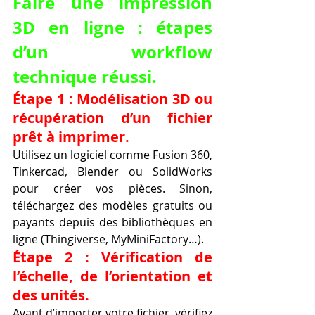
Faire une impression 
3D en ligne : étapes 
d’un workflow 
technique réussi.
Étape 1 : Modélisation 3D ou 
récupération d’un fichier 
prêt à imprimer.
Utilisez un logiciel comme Fusion 360, 
Tinkercad, Blender ou SolidWorks 
pour créer vos pièces. Sinon, 
téléchargez des modèles gratuits ou 
payants depuis des bibliothèques en 
ligne (Thingiverse, MyMiniFactory…).
Étape 2 : Vérification de 
l’échelle, de l’orientation et 
des unités.
Avant d’importer votre fichier, vérifiez 