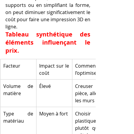
supports ou en simplifiant la forme, 
on peut diminuer significativement le 
coût pour faire une impression 3D en 
ligne.
Tableau synthétique des 
éléments influençant le 
prix.
Facteur
Impact sur le 
Comment 
coût
l’optimiser
Volume de 
Élevé
Creuser la 
matière
pièce, alléger 
les murs
Type de 
Moyen à fort
Choisir un 
matériau
plastique 
plutôt qu’un 