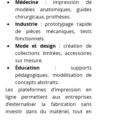
Médecine
 : impression de 
modèles anatomiques, guides 
chirurgicaux, prothèses.
Industrie
 : prototypage rapide 
de pièces mécaniques, tests 
fonctionnels.
Mode et design
 : création de 
collections limitées, accessoires 
sur mesure.
Éducation
 : supports 
pédagogiques, modélisation de 
concepts abstraits.
Les plateformes d’impression en 
ligne permettent aux entreprises 
d’externaliser la fabrication sans 
investir dans du matériel, tout en 
conservant un haut niveau de 
personnalisation.
Les délais à prévoir pour 