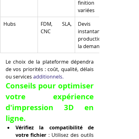
finition 
variées
Hubs
FDM, SLA, 
Devis 
CNC
instantané, 
production à 
la demande
Le choix de la plateforme dépendra 
de vos priorités : coût, qualité, délais 
ou services 
additionnels.
Conseils pour optimiser 
votre expérience 
d'impression 3D en 
ligne.
Vérifiez la compatibilité de 
votre fichier
 : Utilisez des outils 