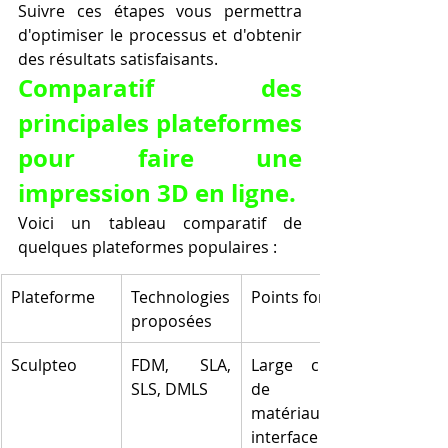
Suivre ces étapes vous permettra 
d'optimiser le processus et d'obtenir 
des résultats satisfaisants.
Comparatif des 
principales plateformes 
pour faire une 
impression 3D en ligne.
Voici un tableau comparatif de 
quelques plateformes populaires :
Plateforme
Technologies 
Points forts
proposées
Sculpteo
FDM, SLA, 
Large choix 
SLS, DMLS
de 
matériaux, 
interface 